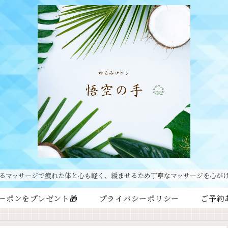
るマッサージで疲れた体と心も軽く、緩ませるため丁寧なマッサージを心が
ーポンをプレゼント🎁
プライバシーポリシー
ご予約