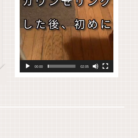
00:00
02:05