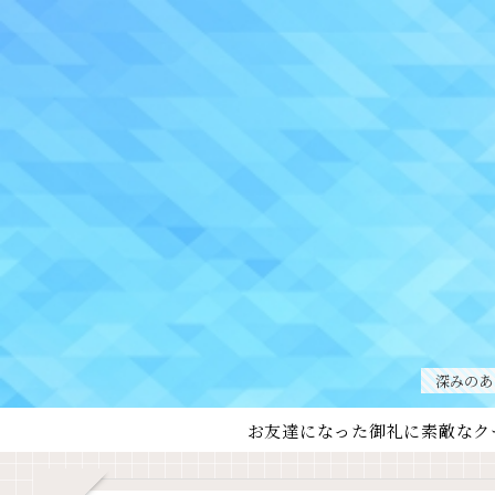
深みのあ
お友達になった御礼に素敵なク