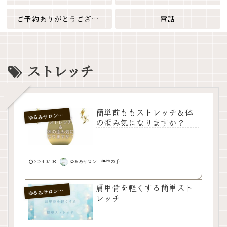
ご予約ありがとうございます
電話
ストレッチ
簡単前ももストレッチ＆体
るみサロン 悟空の手
ゆ
の歪み気になりますか？
2024.07.08
ゆるみサロン 悟空の手
肩甲骨を軽くする簡単スト
るみサロン 悟空の手
ゆ
レッチ