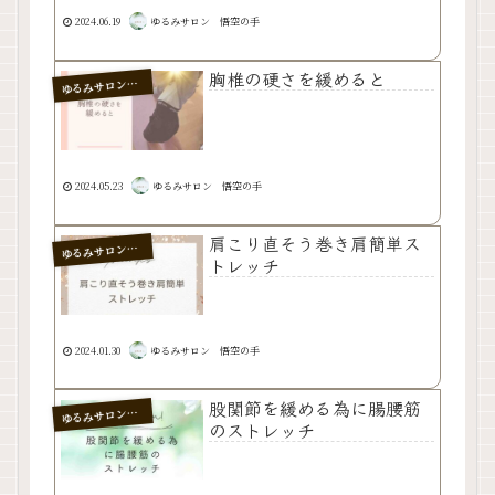
2024.06.19
ゆるみサロン 悟空の手
胸椎の硬さを緩めると
るみサロン 悟空の手
ゆ
2024.05.23
ゆるみサロン 悟空の手
肩こり直そう巻き肩簡単ス
るみサロン 悟空の手
ゆ
トレッチ
2024.01.30
ゆるみサロン 悟空の手
股関節を緩める為に腸腰筋
るみサロン 悟空の手
ゆ
のストレッチ