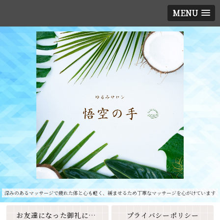
MENU
深みのあるマッサージで疲れた体と心も軽く、緩ませるため丁寧なマッサージを心がけています
お友達になった御礼に素敵なクーポンをプレゼント🎁
プライバシーポリシー