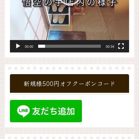
00:00
00:34
新規様500円オフクーポンコード