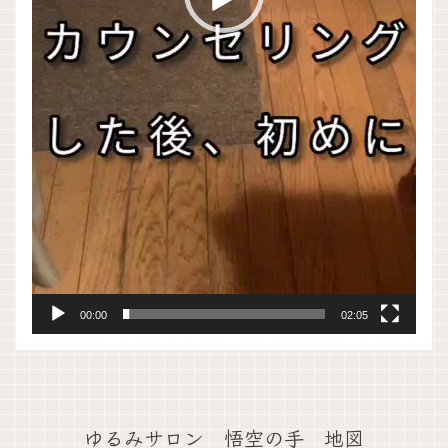
00:00
02:05
ゆるみサロン 悟空の手 地図