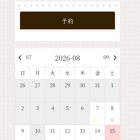
予約
2026-08
keyboard_arrow_left
keyboard_arrow_right
07
09
日
月
火
水
木
金
土
26
27
28
29
30
31
1
2
3
4
5
6
7
8
△
○
9
10
11
12
13
14
15