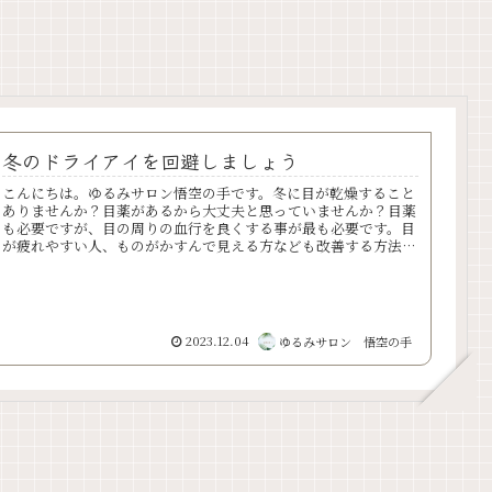
冬のドライアイを回避しましょう
こんにちは。ゆるみサロン悟空の手です。冬に目が乾燥すること
ありませんか？目薬があるから大丈夫と思っていませんか？目薬
も必要ですが、目の周りの血行を良くする事が最も必要です。目
が疲れやすい人、ものがかすんで見える方なども改善する方法を
ご紹介し...
2023.12.04
ゆるみサロン 悟空の手