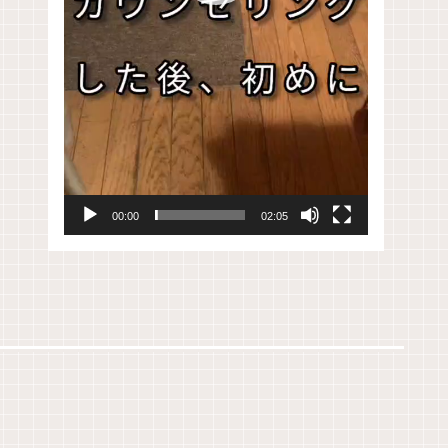
00:00
02:05