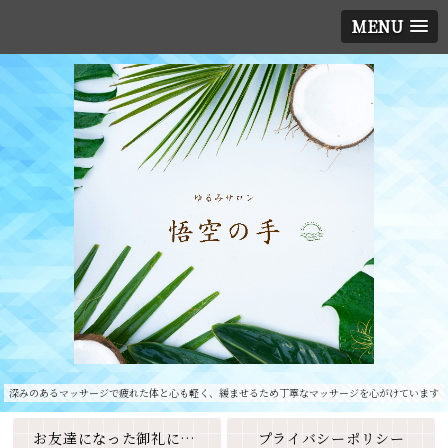
MENU
深みのあるマッサージで疲れた体と心も軽く、緩ませるため丁寧なマッサージを心がけています
お友達になった御礼に素敵なクーポンをプレゼント🎁
プライバシーポリシー