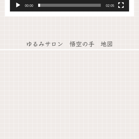
00:00
02:05
ゆるみサロン 悟空の手 地図