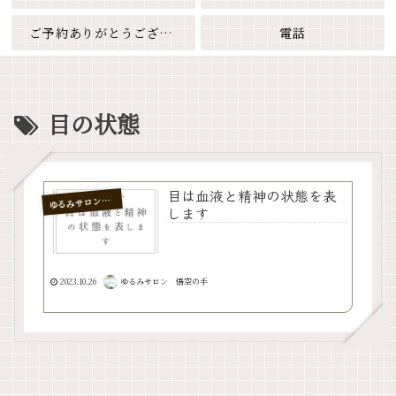
ご予約ありがとうございます
電話
目の状態
目は血液と精神の状態を表
るみサロン 悟空の手
ゆ
します
2023.10.26
ゆるみサロン 悟空の手