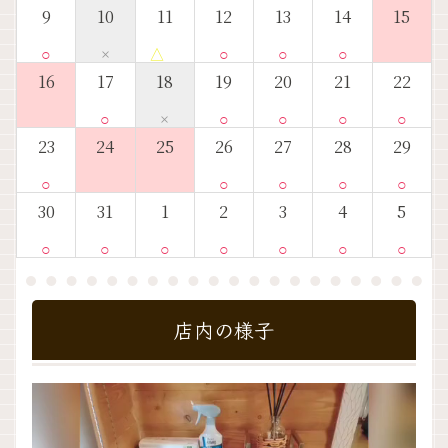
9
10
11
12
13
14
15
○
×
△
○
○
○
16
17
18
19
20
21
22
○
×
○
○
○
○
23
24
25
26
27
28
29
○
○
○
○
○
30
31
1
2
3
4
5
○
○
○
○
○
○
○
店内の様子
動
画