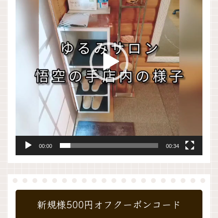
プ
レ
ー
ヤ
ー
00:00
00:34
新規様500円オフクーポンコード