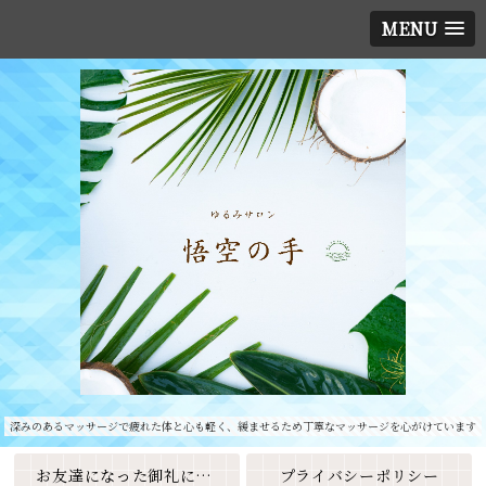
MENU
深みのあるマッサージで疲れた体と心も軽く、緩ませるため丁寧なマッサージを心がけています
お友達になった御礼に素敵なクーポンをプレゼント🎁
プライバシーポリシー