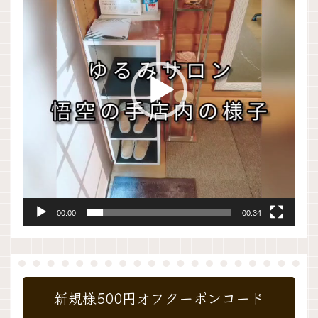
プ
レ
ー
ヤ
ー
00:00
00:34
新規様500円オフクーポンコード