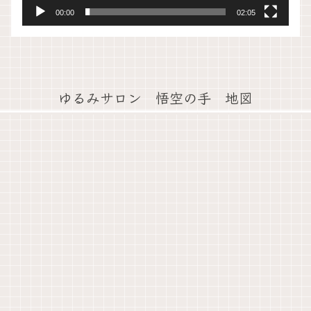
00:00
02:05
ゆるみサロン 悟空の手 地図