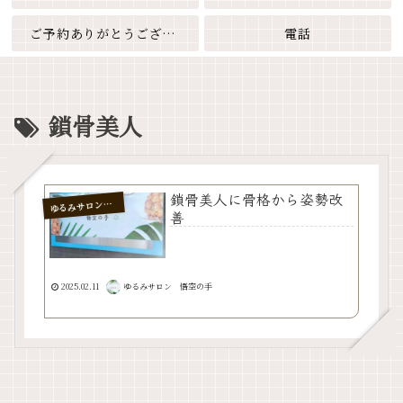
ご予約ありがとうございます
電話
鎖骨美人
鎖骨美人に骨格から姿勢改
るみサロン 悟空の手
ゆ
善
2025.02.11
ゆるみサロン 悟空の手