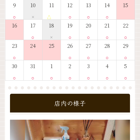
9
10
11
12
13
14
15
○
×
△
○
○
○
16
17
18
19
20
21
22
○
×
○
○
○
○
23
24
25
26
27
28
29
○
○
○
○
○
30
31
1
2
3
4
5
○
○
○
○
○
○
○
店内の様子
動
画