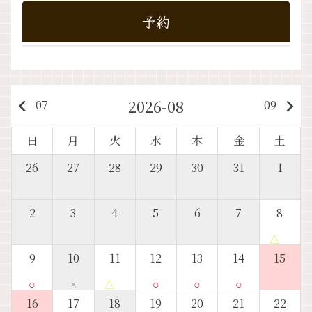
予約
2026-08
keyboard_arrow_left
keyboard_arrow_right
07
09
日
月
火
水
木
金
土
26
27
28
29
30
31
1
2
3
4
5
6
7
8
△
9
10
11
12
13
14
15
○
×
△
○
○
○
16
17
18
19
20
21
22