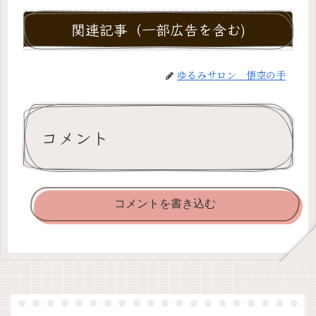
関連記事（一部広告を含む)
ゆるみサロン 悟空の手
コメント
コメントを書き込む