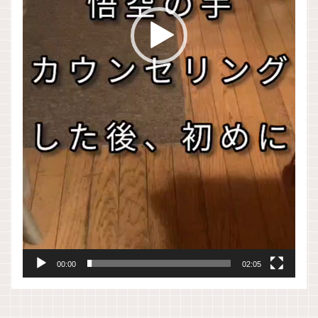
00:00
02:05