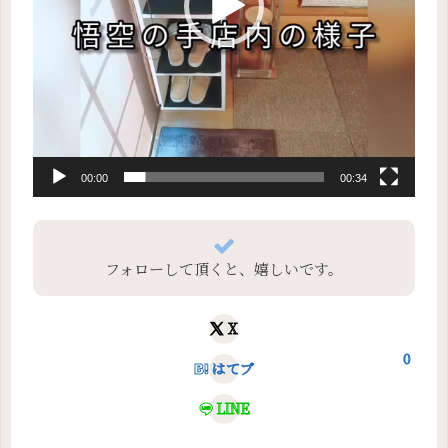
00:00
00:34
フォローして頂くと、嬉しいです。
X
0
はてブ
LINE