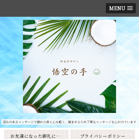
MENU
深みのあるマッサージで疲れた体と心も軽く、緩ませるため丁寧なマッサージを心がけています
お友達になった御礼に素敵なクーポンをプレゼント🎁
プライバシーポリシー