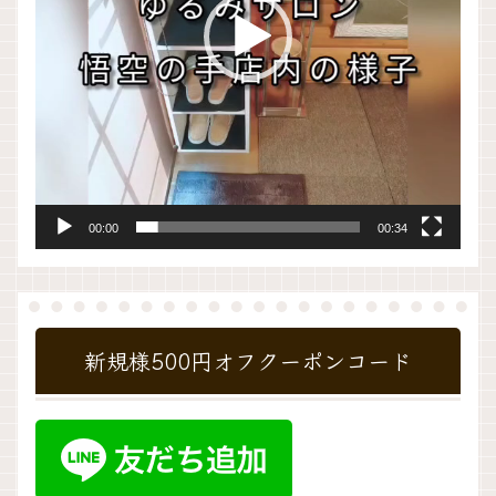
ー
00:00
00:34
新規様500円オフクーポンコード