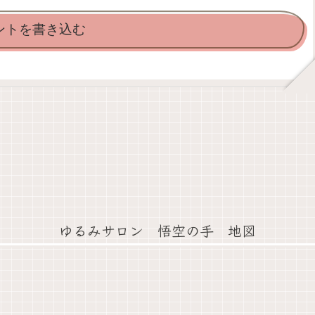
ントを書き込む
ゆるみサロン 悟空の手 地図