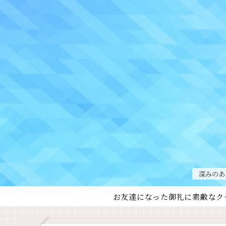
深みのあ
お友達になった御礼に素敵なク