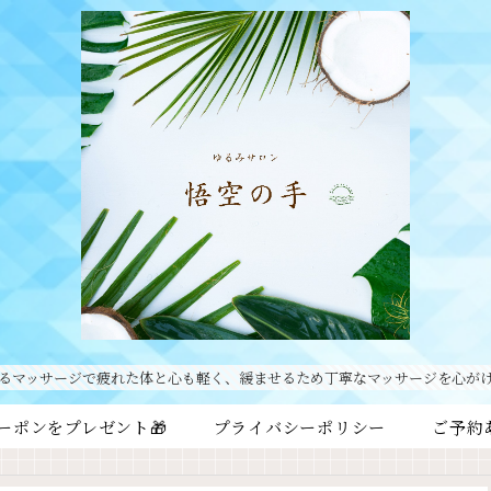
るマッサージで疲れた体と心も軽く、緩ませるため丁寧なマッサージを心が
ーポンをプレゼント🎁
プライバシーポリシー
ご予約