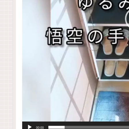
00:00