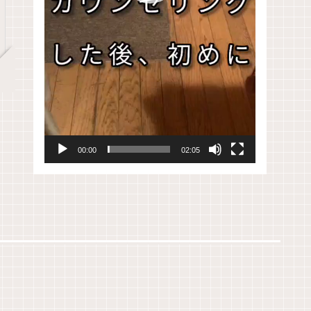
00:00
02:05