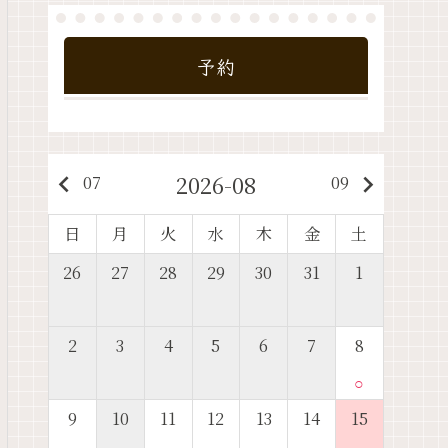
予約
2026-08
keyboard_arrow_left
keyboard_arrow_right
07
09
日
月
火
水
木
金
土
26
27
28
29
30
31
1
2
3
4
5
6
7
8
○
9
10
11
12
13
14
15