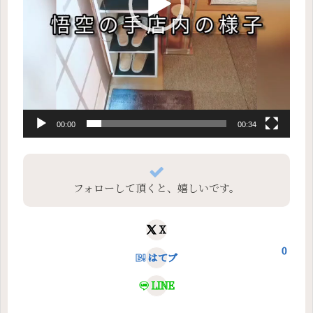
00:00
00:34
フォローして頂くと、嬉しいです。
X
0
はてブ
LINE