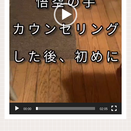
00:00
02:05