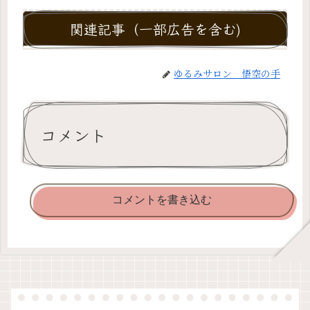
関連記事（一部広告を含む)
ゆるみサロン 悟空の手
コメント
コメントを書き込む