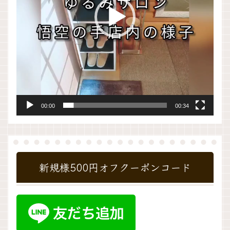
ー
00:00
00:34
新規様500円オフクーポンコード