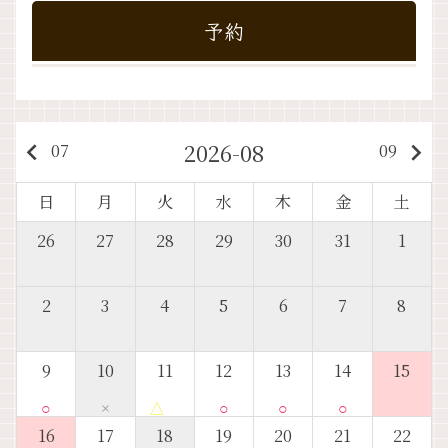
予約
2026-08
keyboard_arrow_left
keyboard_arrow_right
07
09
日
月
火
水
木
金
土
26
27
28
29
30
31
1
2
3
4
5
6
7
8
9
10
11
12
13
14
15
○
×
△
○
○
○
16
17
18
19
20
21
22