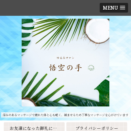
MENU
深みのあるマッサージで疲れた体と心も軽く、緩ませるため丁寧なマッサージを心がけています
お友達になった御礼に素敵なクーポンをプレゼント🎁
プライバシーポリシー