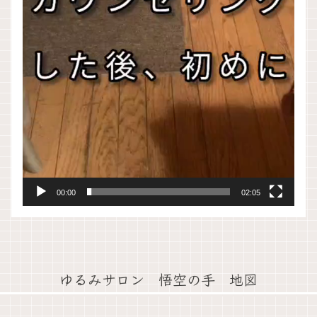
00:00
02:05
ゆるみサロン 悟空の手 地図