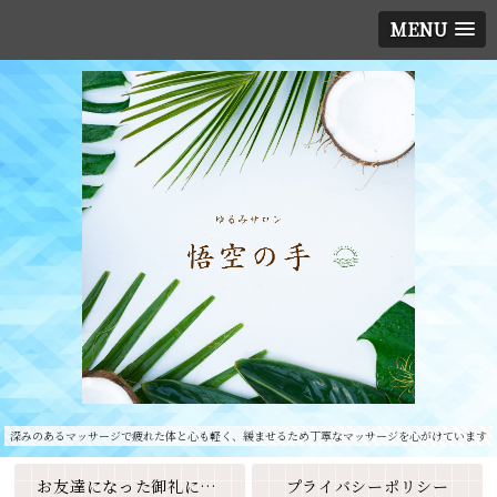
MENU
深みのあるマッサージで疲れた体と心も軽く、緩ませるため丁寧なマッサージを心がけています
お友達になった御礼に素敵なクーポンをプレゼント🎁
プライバシーポリシー