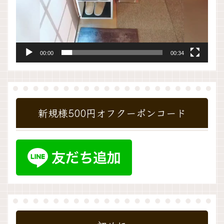
00:00
00:34
新規様500円オフクーポンコード