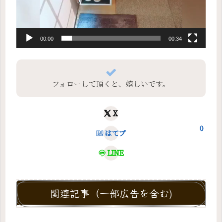
00:00
00:34
フォローして頂くと、嬉しいです。
X
0
はてブ
LINE
関連記事（一部広告を含む)