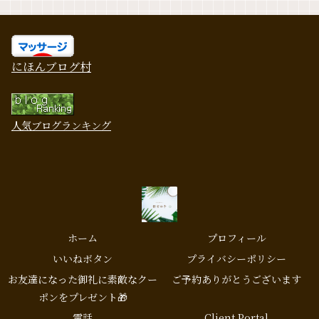
にほんブログ村
人気ブログランキング
ホーム
プロフィール
いいねボタン
プライバシーポリシー
お友達になった御礼に素敵なクー
ご予約ありがとうございます
ポンをプレゼント🎁
電話
Client Portal