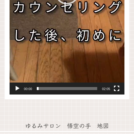
00:00
02:05
ゆるみサロン 悟空の手 地図