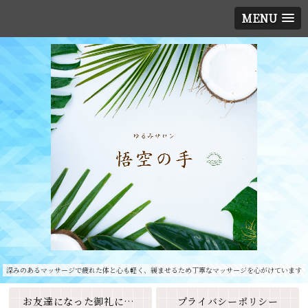
MENU
深みのあるマッサージで疲れた体と心も軽く、緩ませるため丁寧なマッサージを心がけています
お友達になった御礼に素敵なクーポンをプレゼント🎁
プライバシーポリシー