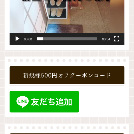
00:00
00:34
新規様500円オフクーポンコード