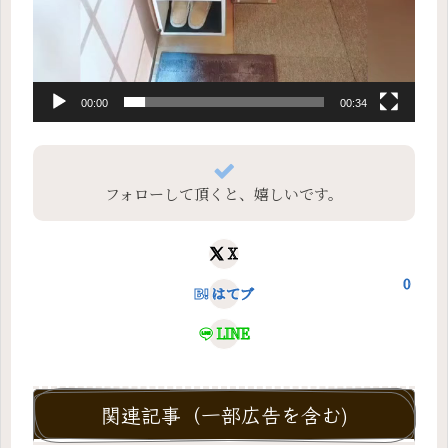
00:00
00:34
フォローして頂くと、嬉しいです。
X
0
はてブ
LINE
関連記事（一部広告を含む)