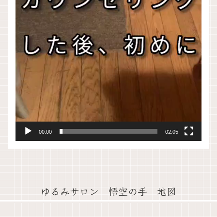
00:00
02:05
ゆるみサロン 悟空の手 地図