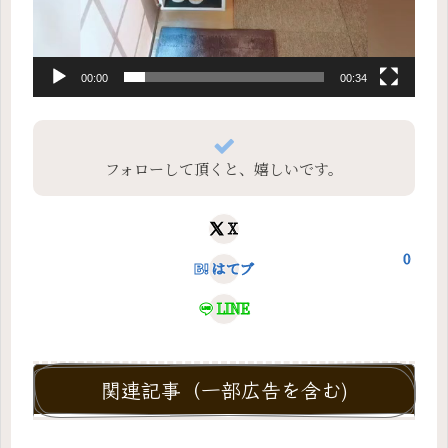
00:00
00:34
フォローして頂くと、嬉しいです。
X
0
はてブ
LINE
関連記事（一部広告を含む)