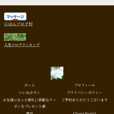
にほんブログ村
人気ブログランキング
ホーム
プロフィール
いいねボタン
プライバシーポリシー
お友達になった御礼に素敵なクー
ご予約ありがとうございます
ポンをプレゼント🎁
電話
Client Portal