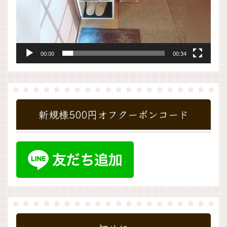
00:00
00:34
新規様500円オフクーポンコード