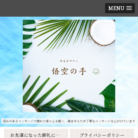
MENU
深みのあるマッサージで疲れた体と心も軽く、緩ませるため丁寧なマッサージを心がけています
お友達になった御礼に素敵なクーポンをプレゼント🎁
プライバシーポリシー