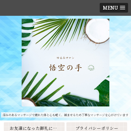
MENU
深みのあるマッサージで疲れた体と心も軽く、緩ませるため丁寧なマッサージを心がけています
お友達になった御礼に素敵なクーポンをプレゼント🎁
プライバシーポリシー