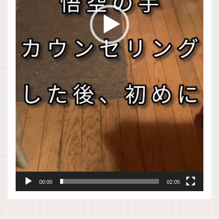
00:00
02:05