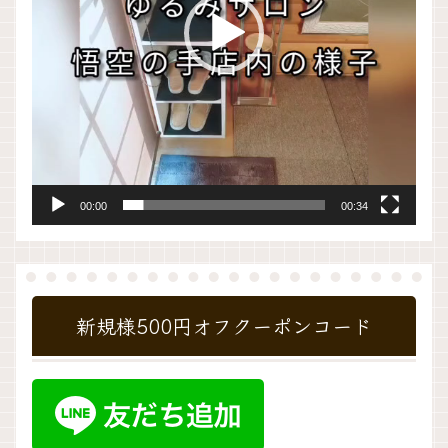
ー
00:00
00:34
新規様500円オフクーポンコード