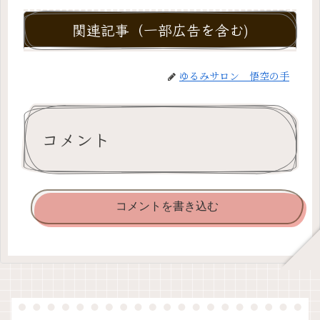
関連記事（一部広告を含む)
ゆるみサロン 悟空の手
コメント
コメントを書き込む