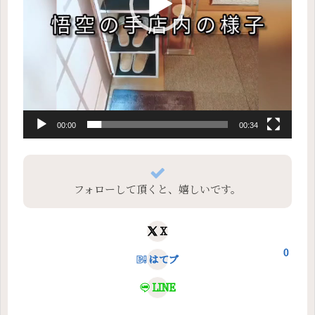
00:00
00:34
フォローして頂くと、嬉しいです。
X
0
はてブ
LINE