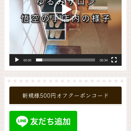
ー
00:00
00:34
新規様500円オフクーポンコード