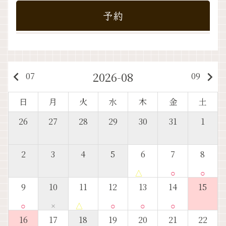
予約
2026-08
keyboard_arrow_left
keyboard_arrow_right
07
09
日
月
火
水
木
金
土
26
27
28
29
30
31
1
2
3
4
5
6
7
8
△
○
○
9
10
11
12
13
14
15
○
×
△
○
○
○
16
17
18
19
20
21
22