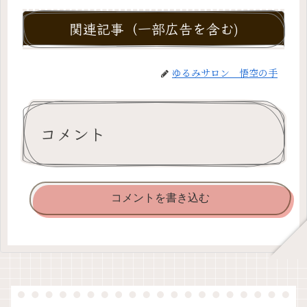
関連記事（一部広告を含む)
ゆるみサロン 悟空の手
コメント
コメントを書き込む