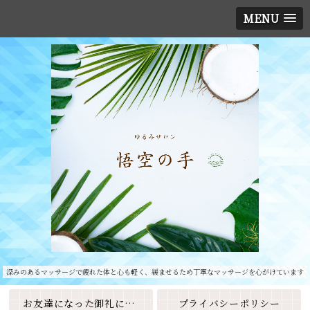
MENU
深みのあるマッサージで疲れた体と心も軽く、緩ませるため丁寧なマッサージを心がけています
お友達になった御礼に素敵なクーポンをプレゼント🎁
プライバシーポリシー