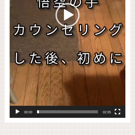
00:00
02:05