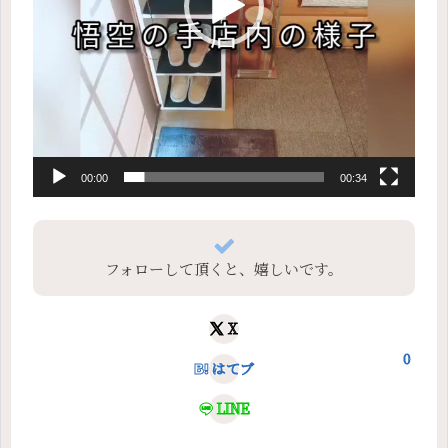
00:00
00:34
フォローして頂くと、嬉しいです。
X
0
はてブ
LINE