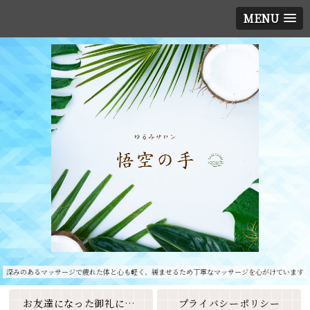
MENU
深みのあるマッサージで疲れた体と心も軽く、緩ませるため丁寧なマッサージを心がけています
お友達になった御礼に素敵なクーポンをプレゼント🎁
プライバシーポリシー