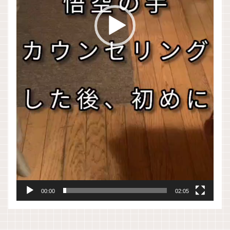
00:00
02:05