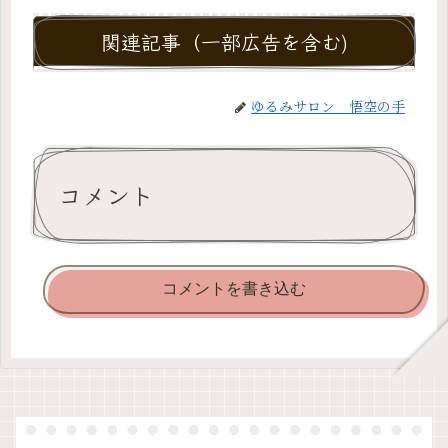
関連記事（一部広告を含む)
ゆるみサロン 悟空の手
コメント
コメントを書き込む