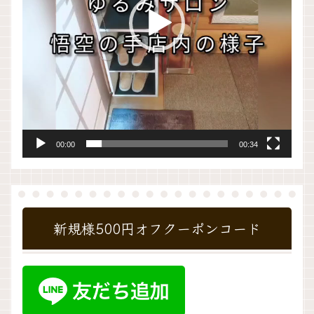
ー
00:00
00:34
新規様500円オフクーポンコード