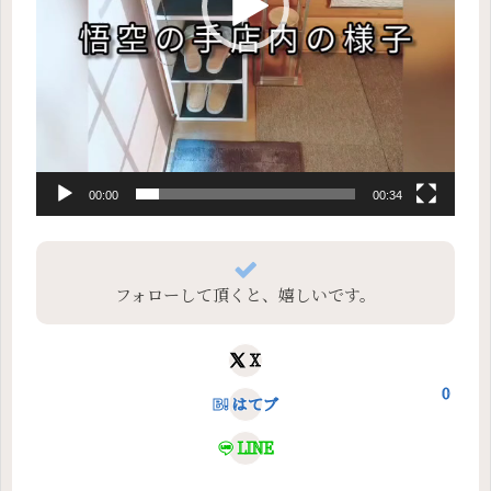
00:00
00:34
フォローして頂くと、嬉しいです。
X
0
はてブ
LINE