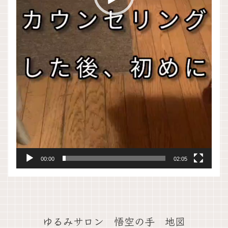
00:00
02:05
ゆるみサロン 悟空の手 地図