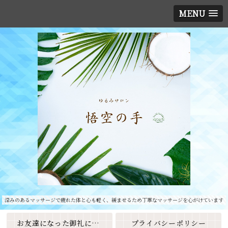
MENU
深みのあるマッサージで疲れた体と心も軽く、緩ませるため丁寧なマッサージを心がけています
お友達になった御礼に素敵なクーポンをプレゼント🎁
プライバシーポリシー