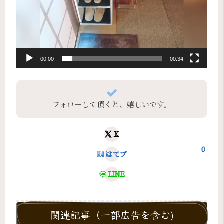
00:00
00:34
フォローして頂くと、嬉しいです。
X
0
はてブ
LINE
関連記事（一部広告を含む)