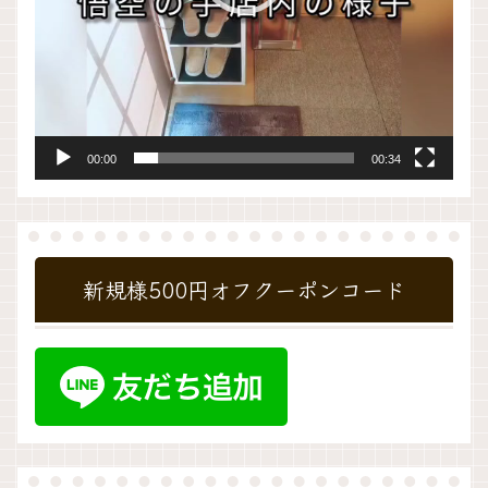
00:00
00:34
新規様500円オフクーポンコード