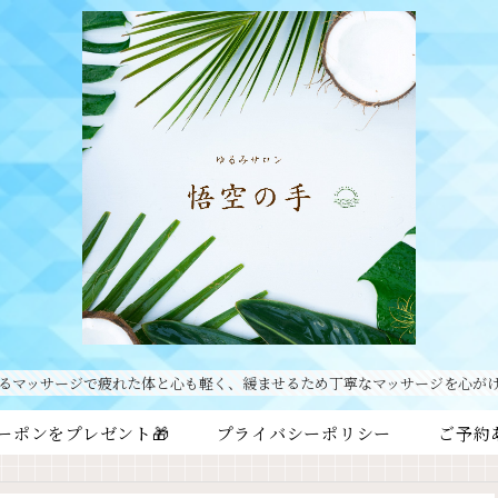
るマッサージで疲れた体と心も軽く、緩ませるため丁寧なマッサージを心が
ーポンをプレゼント🎁
プライバシーポリシー
ご予約