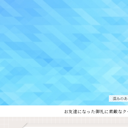
深みのあ
お友達になった御礼に素敵なク