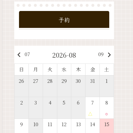
予約
2026-08
keyboard_arrow_left
keyboard_arrow_right
07
09
日
月
火
水
木
金
土
26
27
28
29
30
31
1
2
3
4
5
6
7
8
△
○
9
10
11
12
13
14
15