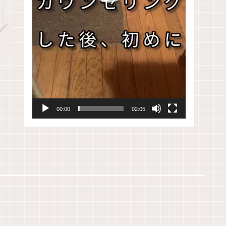
00:00
02:05