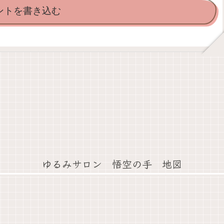
ントを書き込む
ゆるみサロン 悟空の手 地図