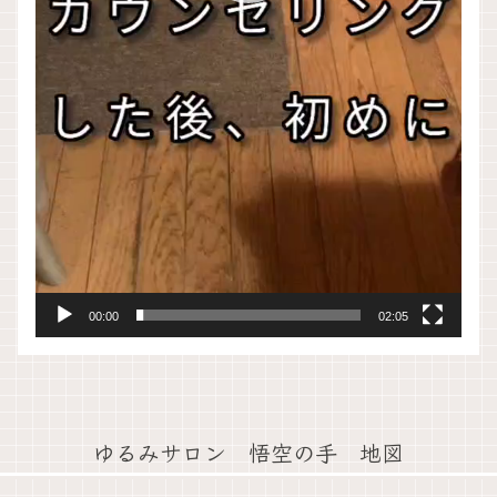
00:00
02:05
ゆるみサロン 悟空の手 地図