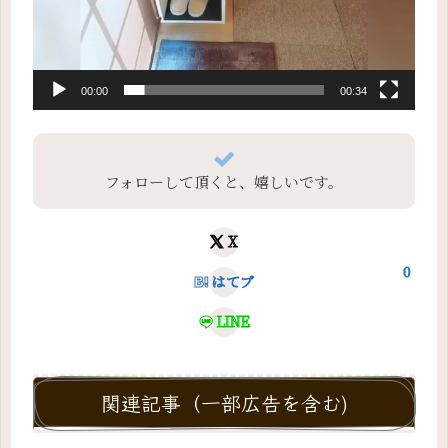
00:00
00:34
フォローして頂くと、嬉しいです。
X
0
はてブ
LINE
関連記事（一部広告を含む)