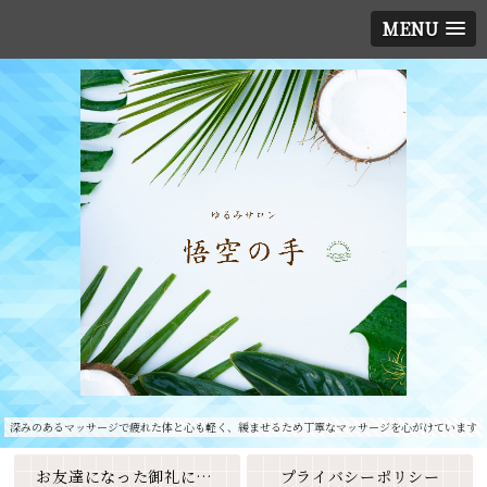
MENU
深みのあるマッサージで疲れた体と心も軽く、緩ませるため丁寧なマッサージを心がけています
お友達になった御礼に素敵なクーポンをプレゼント🎁
プライバシーポリシー