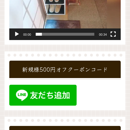
00:00
00:34
新規様500円オフクーポンコード