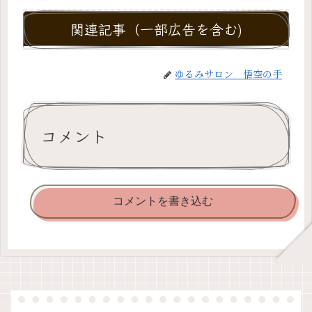
関連記事（一部広告を含む)
ゆるみサロン 悟空の手
コメント
コメントを書き込む