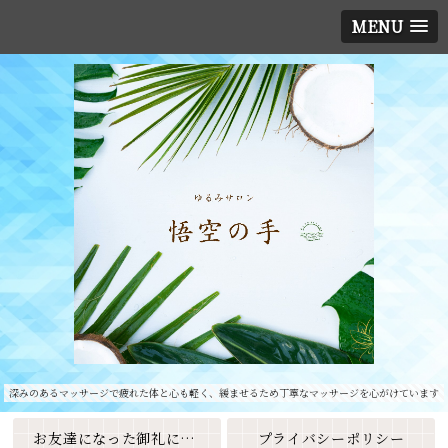
MENU
深みのあるマッサージで疲れた体と心も軽く、緩ませるため丁寧なマッサージを心がけています
お友達になった御礼に素敵なクーポンをプレゼント🎁
プライバシーポリシー