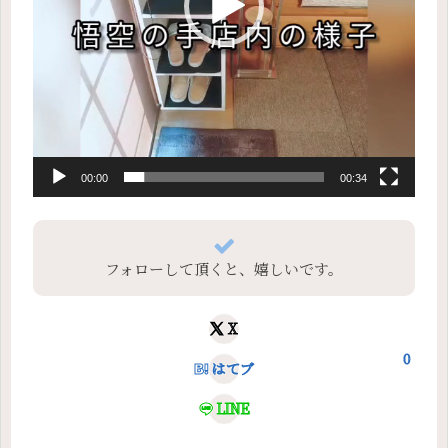
00:00
00:34
フォローして頂くと、嬉しいです。
X
0
はてブ
LINE