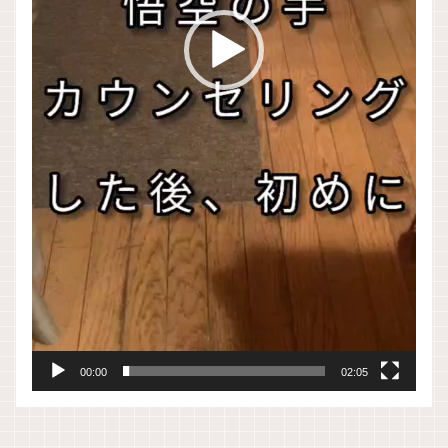
00:00
02:05