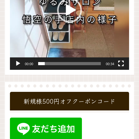
ー
00:00
00:34
新規様500円オフクーポンコード