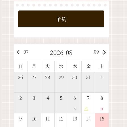
予約
2026-08
keyboard_arrow_left
keyboard_arrow_right
07
09
日
月
火
水
木
金
土
26
27
28
29
30
31
1
2
3
4
5
6
7
8
×
△
○
9
10
11
12
13
14
15