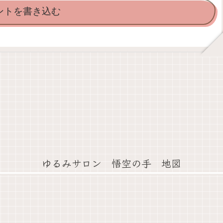
ントを書き込む
ゆるみサロン 悟空の手 地図