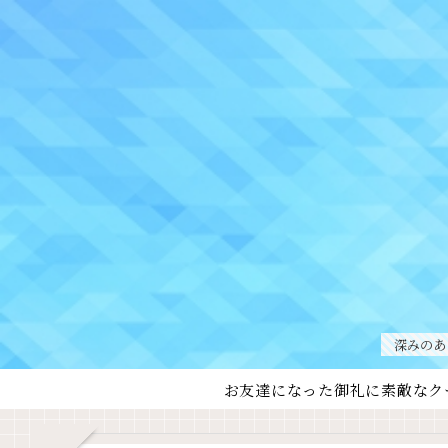
深みのあ
お友達になった御礼に素敵なク