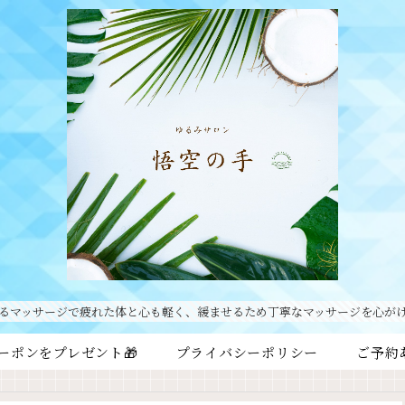
るマッサージで疲れた体と心も軽く、緩ませるため丁寧なマッサージを心が
ーポンをプレゼント🎁
プライバシーポリシー
ご予約