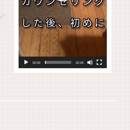
00:00
02:05