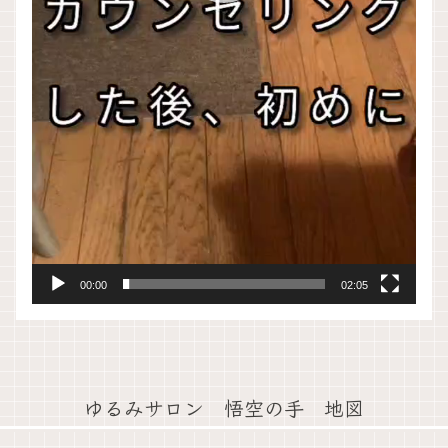
00:00
02:05
ゆるみサロン 悟空の手 地図