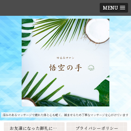
MENU
深みのあるマッサージで疲れた体と心も軽く、緩ませるため丁寧なマッサージを心がけています
お友達になった御礼に素敵なクーポンをプレゼント🎁
プライバシーポリシー