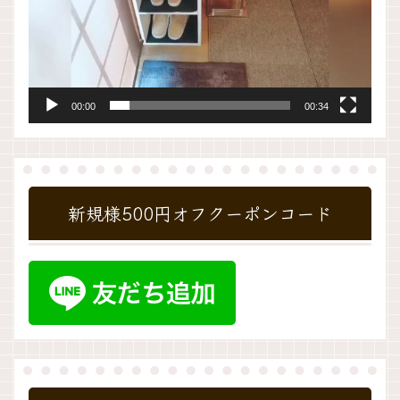
00:00
00:34
新規様500円オフクーポンコード