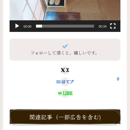
00:00
00:34
フォローして頂くと、嬉しいです。
X
0
はてブ
LINE
関連記事（一部広告を含む)