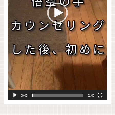
00:00
02:05