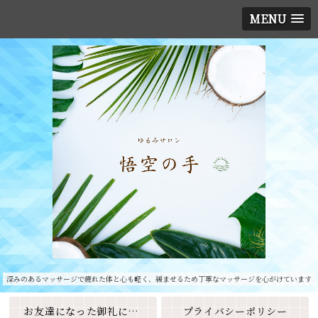
MENU
深みのあるマッサージで疲れた体と心も軽く、緩ませるため丁寧なマッサージを心がけています
お友達になった御礼に素敵なクーポンをプレゼント🎁
プライバシーポリシー