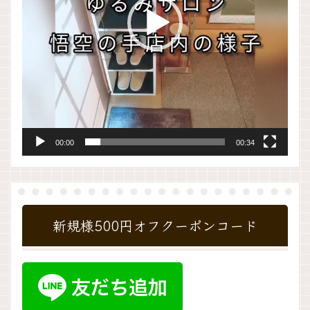
ー
00:00
00:34
新規様500円オフクーポンコード