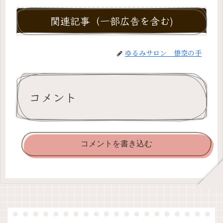
関連記事（一部広告を含む)
ゆるみサロン 悟空の手
コメント
コメントを書き込む