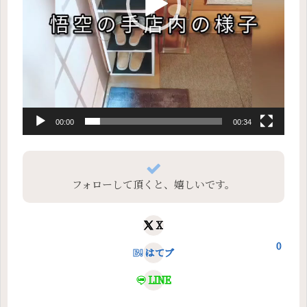
00:00
00:34
フォローして頂くと、嬉しいです。
X
0
はてブ
LINE