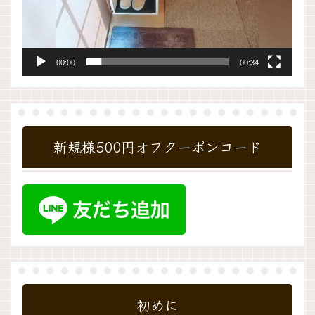
00:00
00:34
新規様500円オフクーポンコード
初めに