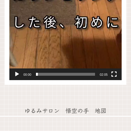
00:00
02:05
ゆるみサロン 悟空の手 地図