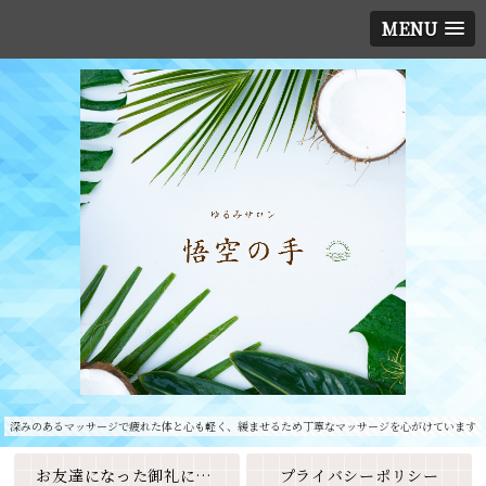
MENU
深みのあるマッサージで疲れた体と心も軽く、緩ませるため丁寧なマッサージを心がけています
お友達になった御礼に素敵なクーポンをプレゼント🎁
プライバシーポリシー