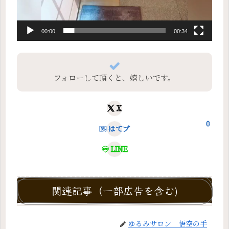
00:00
00:34
フォローして頂くと、嬉しいです。
X
0
はてブ
LINE
関連記事（一部広告を含む)
ゆるみサロン 悟空の手