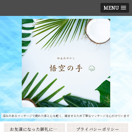
MENU
深みのあるマッサージで疲れた体と心も軽く、緩ませるため丁寧なマッサージを心がけています
お友達になった御礼に素敵なクーポンをプレゼント🎁
プライバシーポリシー