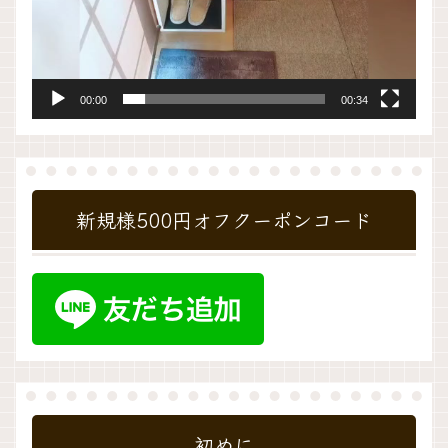
00:00
00:34
新規様500円オフクーポンコード
初めに