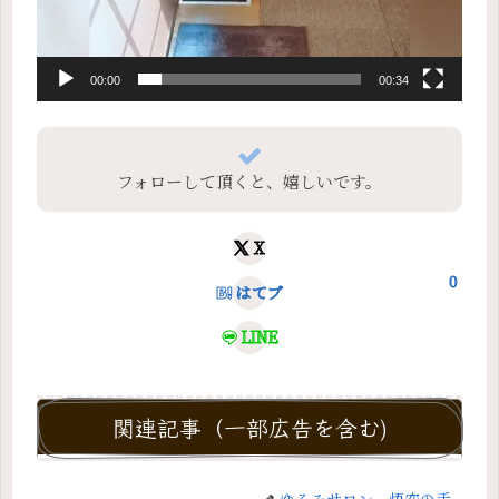
00:00
00:34
フォローして頂くと、嬉しいです。
X
0
はてブ
LINE
関連記事（一部広告を含む)
ゆるみサロン 悟空の手