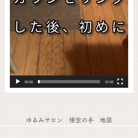
00:00
02:05
ゆるみサロン 悟空の手 地図