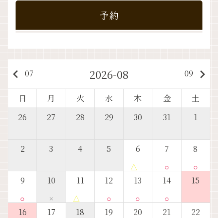
予約
2026-08
keyboard_arrow_left
keyboard_arrow_right
07
09
日
月
火
水
木
金
土
26
27
28
29
30
31
1
2
3
4
5
6
7
8
△
○
○
9
10
11
12
13
14
15
○
×
△
○
○
○
16
17
18
19
20
21
22