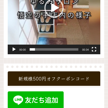
ー
00:00
00:34
新規様500円オフクーポンコード