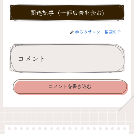
関連記事（一部広告を含む)
ゆるみサロン 悟空の手
コメント
コメントを書き込む