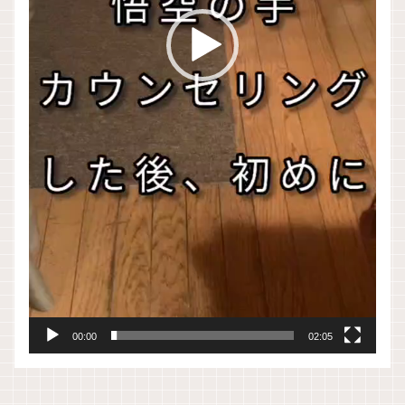
00:00
02:05