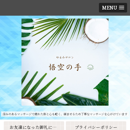
MENU
深みのあるマッサージで疲れた体と心も軽く、緩ませるため丁寧なマッサージを心がけています
お友達になった御礼に素敵なクーポンをプレゼント🎁
プライバシーポリシー