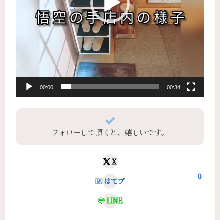
00:00
00:34
フォローして頂くと、嬉しいです。
X
0
はてブ
LINE