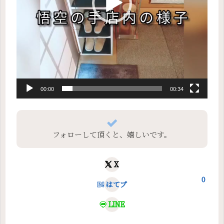
00:00
00:34
フォローして頂くと、嬉しいです。
X
0
はてブ
LINE