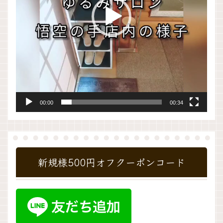
ー
00:00
00:34
新規様500円オフクーポンコード