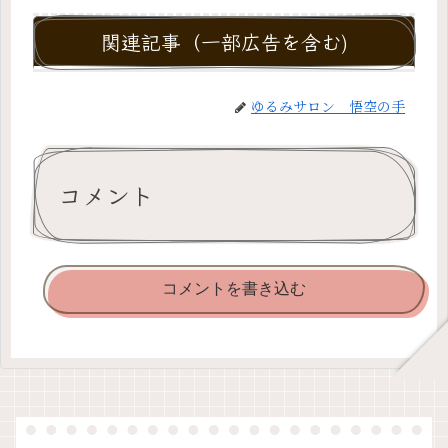
関連記事（一部広告を含む)
ゆるみサロン 悟空の手
コメント
コメントを書き込む