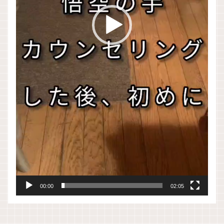
00:00
02:05