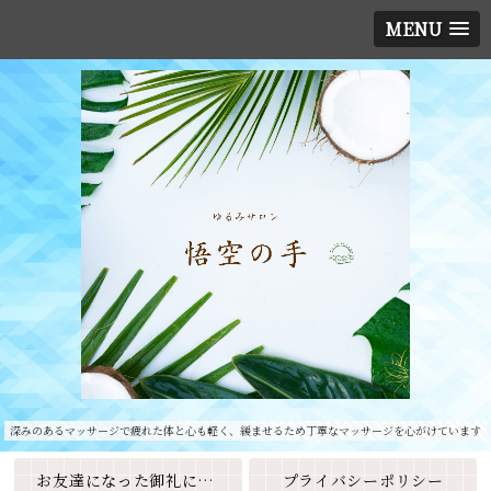
MENU
深みのあるマッサージで疲れた体と心も軽く、緩ませるため丁寧なマッサージを心がけています
お友達になった御礼に素敵なクーポンをプレゼント🎁
プライバシーポリシー