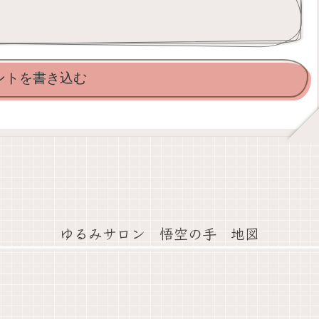
ントを書き込む
ゆるみサロン 悟空の手 地図