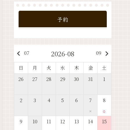
予約
2026-08
keyboard_arrow_left
keyboard_arrow_right
07
09
日
月
火
水
木
金
土
26
27
28
29
30
31
1
2
3
4
5
6
7
8
×
○
9
10
11
12
13
14
15