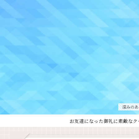
深みのあ
お友達になった御礼に素敵なク