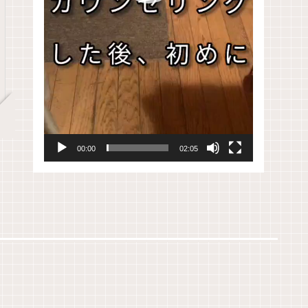
00:00
02:05