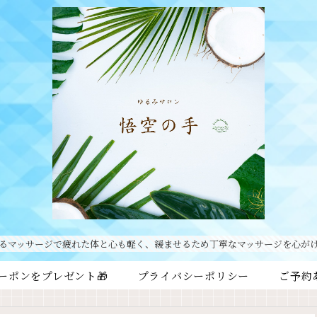
るマッサージで疲れた体と心も軽く、緩ませるため丁寧なマッサージを心が
ーポンをプレゼント🎁
プライバシーポリシー
ご予約