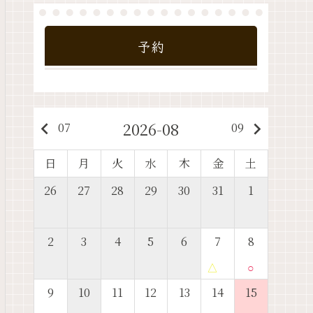
予約
2026-08
keyboard_arrow_left
keyboard_arrow_right
07
09
日
月
火
水
木
金
土
26
27
28
29
30
31
1
2
3
4
5
6
7
8
△
○
9
10
11
12
13
14
15