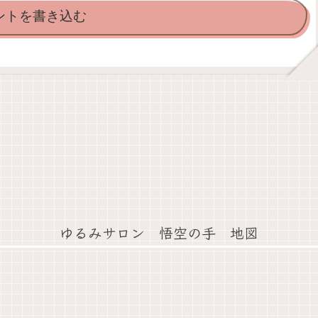
ントを書き込む
ゆるみサロン 悟空の手 地図