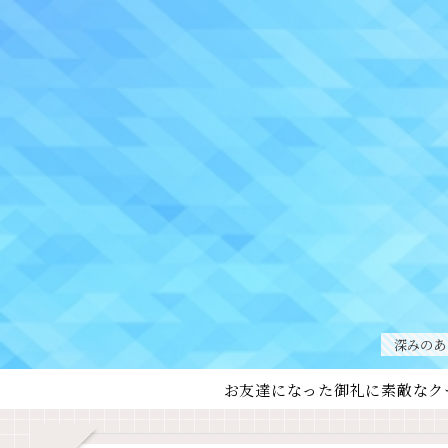
深みのあ
お友達になった御礼に素敵なク