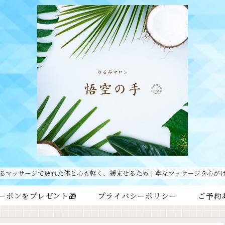
るマッサージで疲れた体と心も軽く、緩ませるため丁寧なマッサージを心が
ーポンをプレゼント🎁
プライバシーポリシー
ご予約