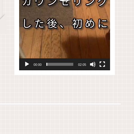
00:00
02:05