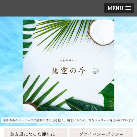
MENU
深みのあるマッサージで疲れた体と心も軽く、緩ませるため丁寧なマッサージを心がけています
お友達になった御礼に素敵なクーポンをプレゼント🎁
プライバシーポリシー