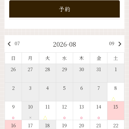
予約
2026-08
keyboard_arrow_left
keyboard_arrow_right
07
09
日
月
火
水
木
金
土
26
27
28
29
30
31
1
2
3
4
5
6
7
8
△
9
10
11
12
13
14
15
○
×
△
○
○
○
16
17
18
19
20
21
22