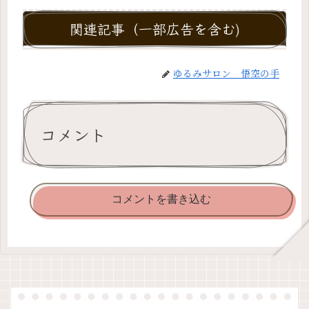
関連記事（一部広告を含む)
ゆるみサロン 悟空の手
コメント
コメントを書き込む