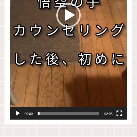
00:00
02:05