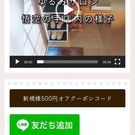
ー
00:00
00:34
新規様500円オフクーポンコード