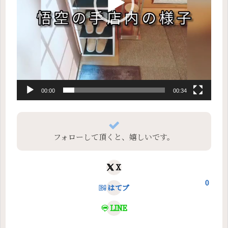
00:00
00:34
フォローして頂くと、嬉しいです。
X
0
はてブ
LINE