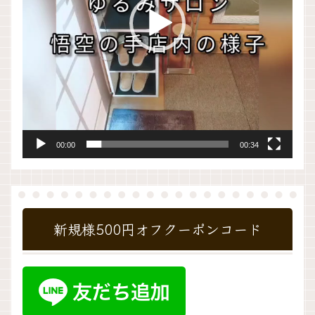
ー
00:00
00:34
新規様500円オフクーポンコード