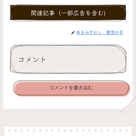
関連記事（一部広告を含む)
ゆるみサロン 悟空の手
コメント
コメントを書き込む