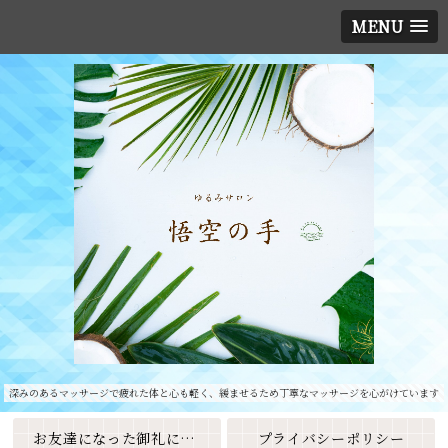
MENU
深みのあるマッサージで疲れた体と心も軽く、緩ませるため丁寧なマッサージを心がけています
お友達になった御礼に素敵なクーポンをプレゼント🎁
プライバシーポリシー