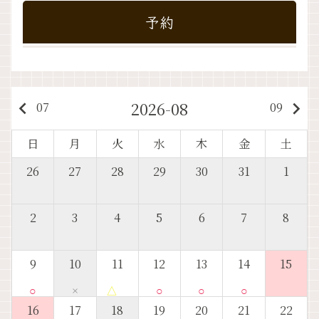
予約
2026-08
keyboard_arrow_left
keyboard_arrow_right
07
09
日
月
火
水
木
金
土
26
27
28
29
30
31
1
2
3
4
5
6
7
8
9
10
11
12
13
14
15
○
×
△
○
○
○
16
17
18
19
20
21
22