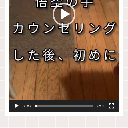
00:00
02:05