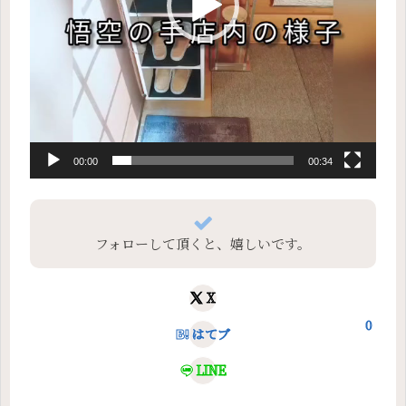
00:00
00:34
フォローして頂くと、嬉しいです。
X
0
はてブ
LINE