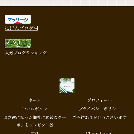
にほんブログ村
人気ブログランキング
ホーム
プロフィール
いいねボタン
プライバシーポリシー
お友達になった御礼に素敵なクー
ご予約ありがとうございます
ポンをプレゼント🎁
電話
Client Portal