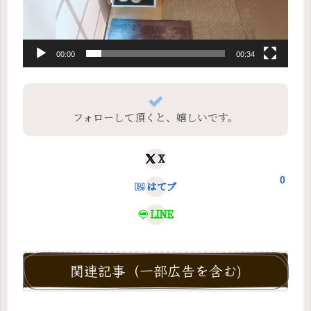
00:00
00:34
フォローして頂くと、嬉しいです。
X
0
はてブ
LINE
関連記事（一部広告を含む)