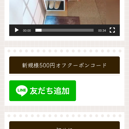
00:00
00:34
新規様500円オフクーポンコード