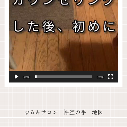
00:00
02:05
ゆるみサロン 悟空の手 地図