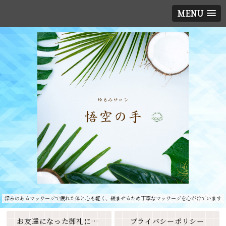
MENU
深みのあるマッサージで疲れた体と心も軽く、緩ませるため丁寧なマッサージを心がけています
お友達になった御礼に素敵なクーポンをプレゼント🎁
プライバシーポリシー