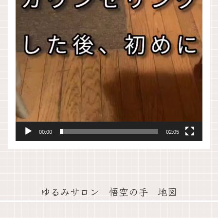
00:00
02:05
ゆるみサロン 悟空の手 地図