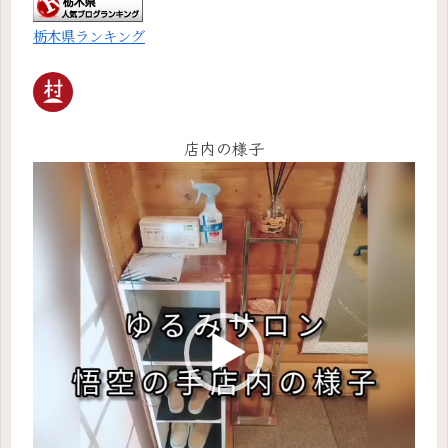
栃木県ランキング
店内の様子
動
画
プ
レ
ー
ヤ
ー