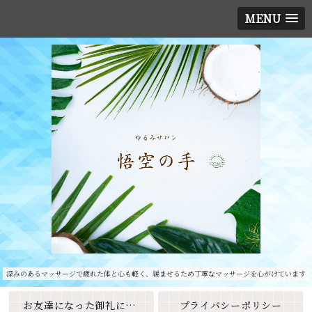
MENU
深みのあるマッサージで疲れた体と心も軽く、緩ませるため丁寧なマッサージを心がけています
お友達になった御礼に素敵なクーポンをプレゼント🎁
プライバシーポリシー