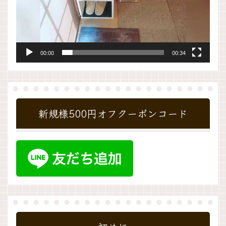
00:00
00:34
新規様500円オフクーポンコード