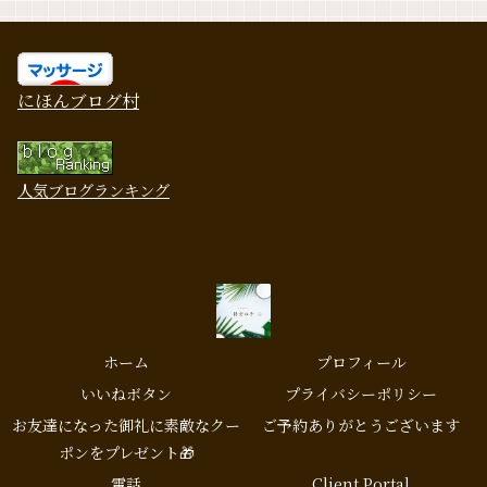
にほんブログ村
人気ブログランキング
ホーム
プロフィール
いいねボタン
プライバシーポリシー
お友達になった御礼に素敵なクー
ご予約ありがとうございます
ポンをプレゼント🎁
電話
Client Portal