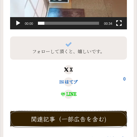
00:00
00:34
フォローして頂くと、嬉しいです。
X
0
はてブ
LINE
関連記事（一部広告を含む)