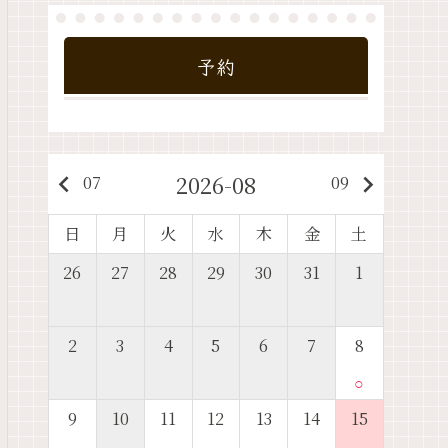
予約
2026-08
keyboard_arrow_left
keyboard_arrow_right
07
09
日
月
火
水
木
金
土
26
27
28
29
30
31
1
2
3
4
5
6
7
8
○
9
10
11
12
13
14
15