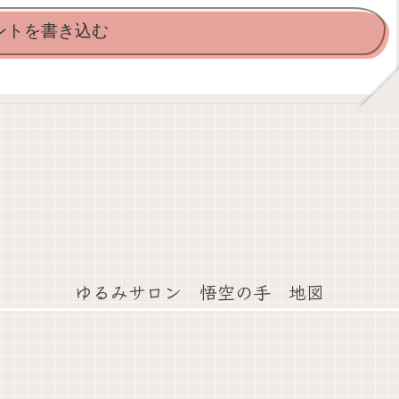
ントを書き込む
ゆるみサロン 悟空の手 地図