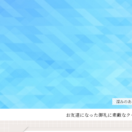
深みのあ
お友達になった御礼に素敵なク