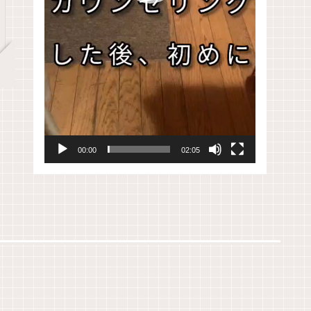
00:00
02:05