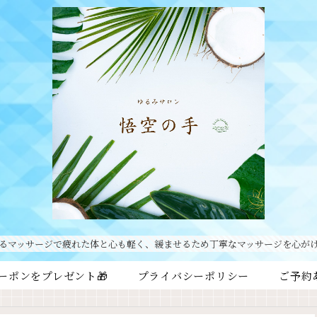
るマッサージで疲れた体と心も軽く、緩ませるため丁寧なマッサージを心が
ーポンをプレゼント🎁
プライバシーポリシー
ご予約