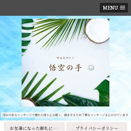
MENU
深みのあるマッサージで疲れた体と心も軽く、緩ませるため丁寧なマッサージを心がけています
お友達になった御礼に素敵なクーポンをプレゼント🎁
プライバシーポリシー