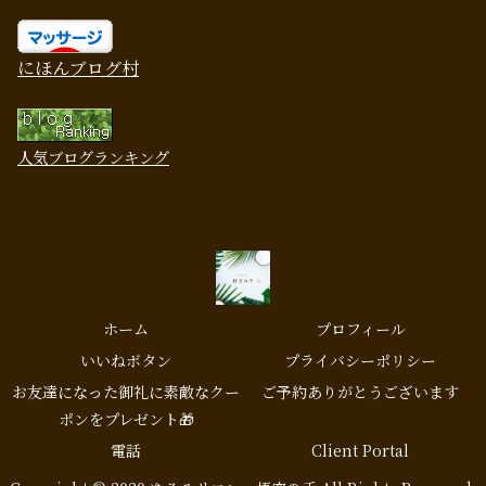
にほんブログ村
人気ブログランキング
ホーム
プロフィール
いいねボタン
プライバシーポリシー
お友達になった御礼に素敵なクー
ご予約ありがとうございます
ポンをプレゼント🎁
電話
Client Portal