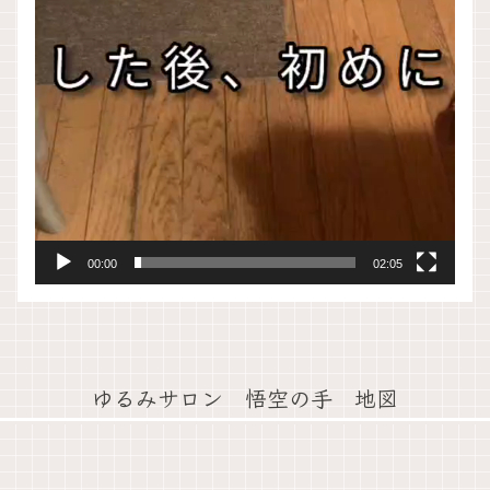
00:00
02:05
ゆるみサロン 悟空の手 地図