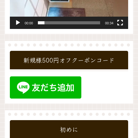
00:00
00:34
新規様500円オフクーポンコード
初めに