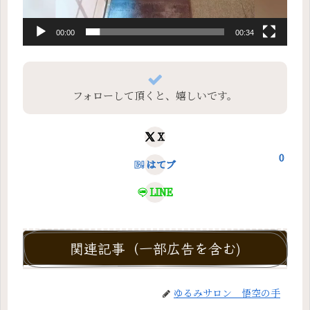
00:00
00:34
フォローして頂くと、嬉しいです。
X
0
はてブ
LINE
関連記事（一部広告を含む)
ゆるみサロン 悟空の手