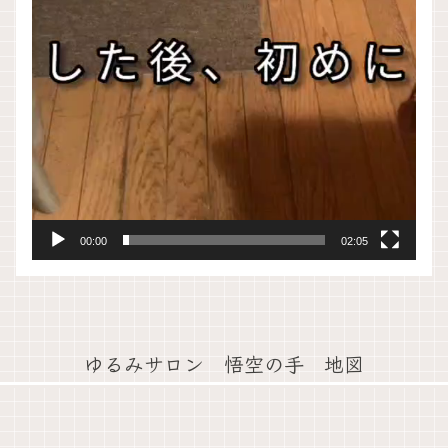
00:00
02:05
ゆるみサロン 悟空の手 地図