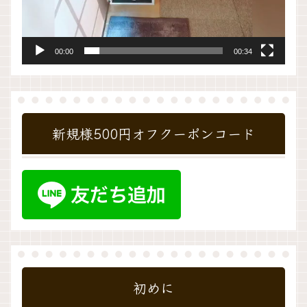
00:00
00:34
新規様500円オフクーポンコード
初めに