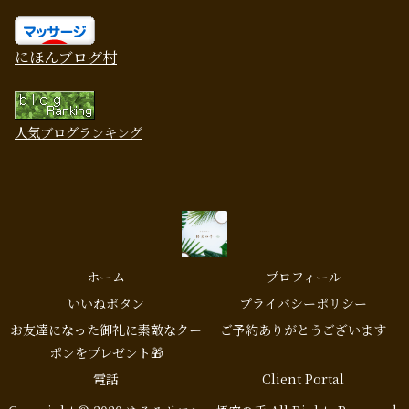
にほんブログ村
人気ブログランキング
ホーム
プロフィール
いいねボタン
プライバシーポリシー
お友達になった御礼に素敵なクー
ご予約ありがとうございます
ポンをプレゼント🎁
電話
Client Portal