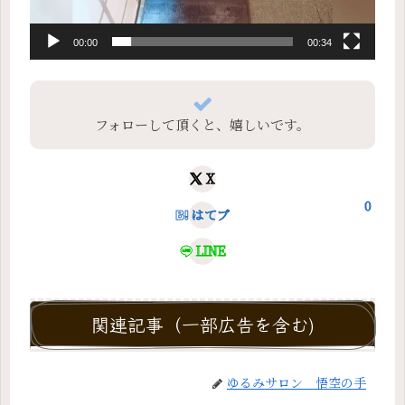
00:00
00:34
フォローして頂くと、嬉しいです。
X
0
はてブ
LINE
関連記事（一部広告を含む)
ゆるみサロン 悟空の手