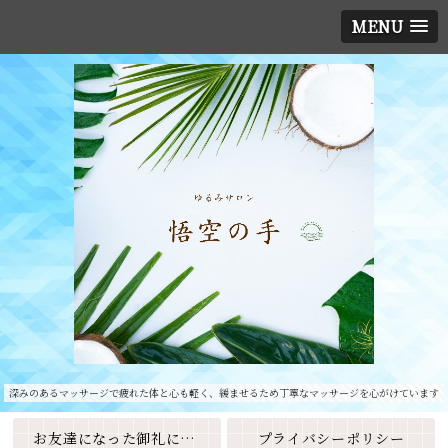
MENU
深みのあるマッサージで疲れた体と心も軽く、緩ませるため丁寧なマッサージを心がけています
お友達になった御礼に素敵なクーポンをプレゼント🎁
プライバシーポリシー