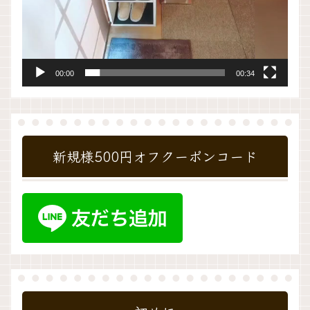
00:00
00:34
新規様500円オフクーポンコード