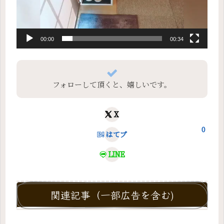
00:00
00:34
フォローして頂くと、嬉しいです。
X
0
はてブ
LINE
関連記事（一部広告を含む)