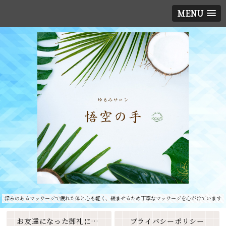
MENU
深みのあるマッサージで疲れた体と心も軽く、緩ませるため丁寧なマッサージを心がけています
お友達になった御礼に素敵なクーポンをプレゼント🎁
プライバシーポリシー