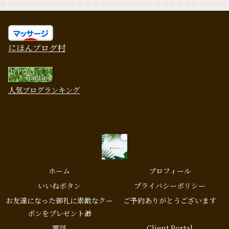
にほんブログ村
人気ブログランキング
ホーム
プロフィール
いいねボタン
プライバシーポリシー
お友達になった御礼に素敵なクー
ご予約ありがとうございます
ポンをプレゼント🎁
電話
Client Portal