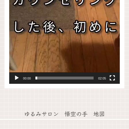
00:00
02:05
ゆるみサロン 悟空の手 地図