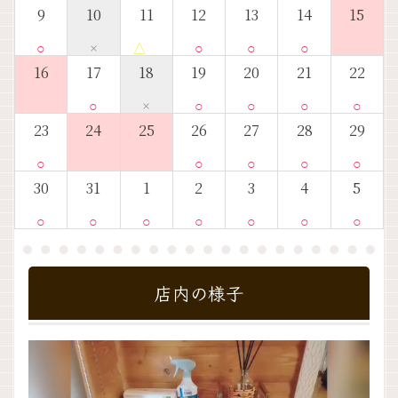
9
10
11
12
13
14
15
○
×
△
○
○
○
16
17
18
19
20
21
22
○
×
○
○
○
○
23
24
25
26
27
28
29
○
○
○
○
○
30
31
1
2
3
4
5
○
○
○
○
○
○
○
店内の様子
動
画