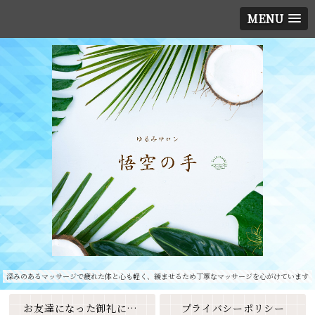
MENU
深みのあるマッサージで疲れた体と心も軽く、緩ませるため丁寧なマッサージを心がけています
お友達になった御礼に素敵なクーポンをプレゼント🎁
プライバシーポリシー