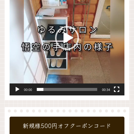
プ
レ
ー
ヤ
ー
00:00
00:34
新規様500円オフクーポンコード