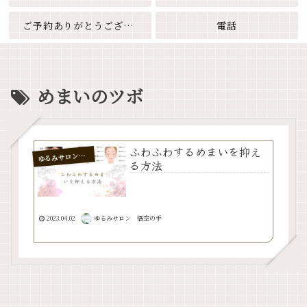
ご予約ありがとうございます
電話
めまいのツボ
ふわふわするめまいを抑え
るみサロン 悟空の手
ゆ
る方法
2023.04.02
ゆるみサロン 悟空の手