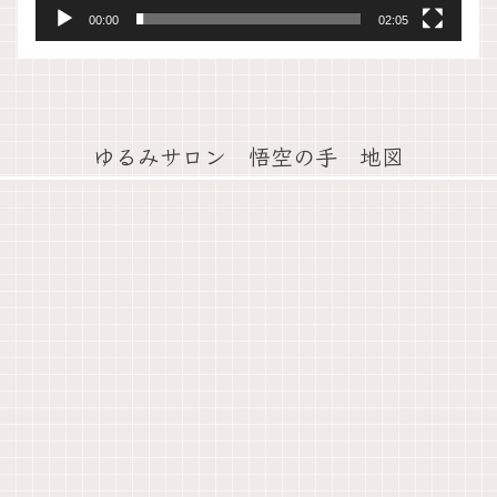
00:00
02:05
ゆるみサロン 悟空の手 地図