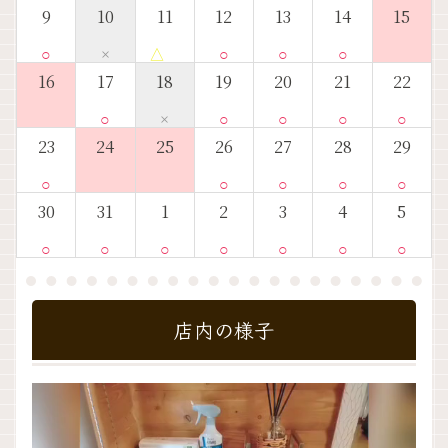
9
10
11
12
13
14
15
○
×
△
○
○
○
16
17
18
19
20
21
22
○
×
○
○
○
○
23
24
25
26
27
28
29
○
○
○
○
○
30
31
1
2
3
4
5
○
○
○
○
○
○
○
店内の様子
動
画