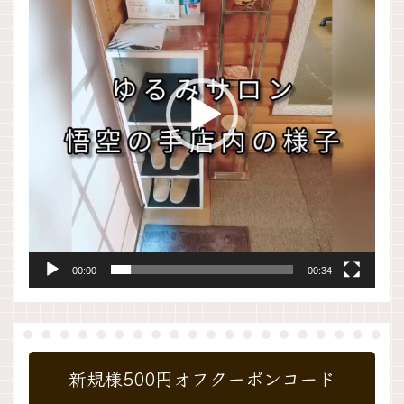
プ
レ
ー
ヤ
ー
00:00
00:34
新規様500円オフクーポンコード