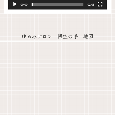
00:00
02:05
ゆるみサロン 悟空の手 地図