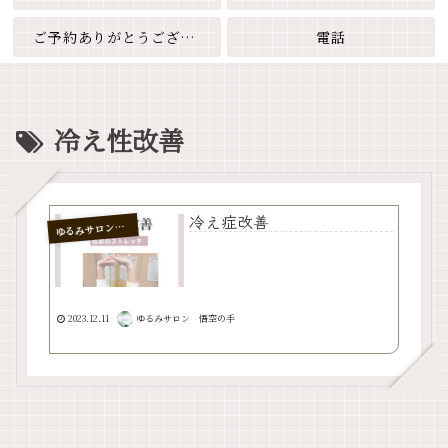
ご予約ありがとうございます
電話
冷え性改善
冷え症改善
るみサロン 悟空の手
ゆ
2023.12.11
ゆるみサロン 悟空の手