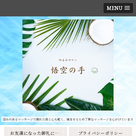
MENU
深みのあるマッサージで疲れた体と心も軽く、緩ませるため丁寧なマッサージを心がけています
お友達になった御礼に素敵なクーポンをプレゼント🎁
プライバシーポリシー