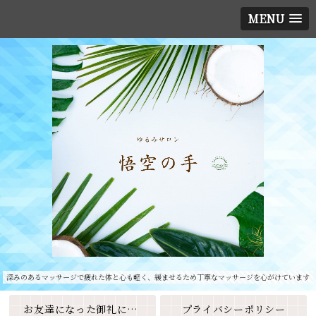
MENU
深みのあるマッサージで疲れた体と心も軽く、緩ませるため丁寧なマッサージを心がけています
お友達になった御礼に素敵なクーポンをプレゼント🎁
プライバシーポリシー