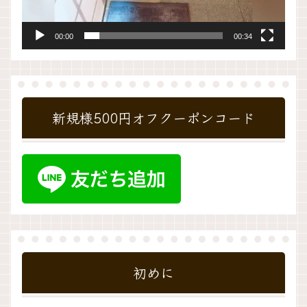
00:00
00:34
新規様500円オフクーポンコード
初めに