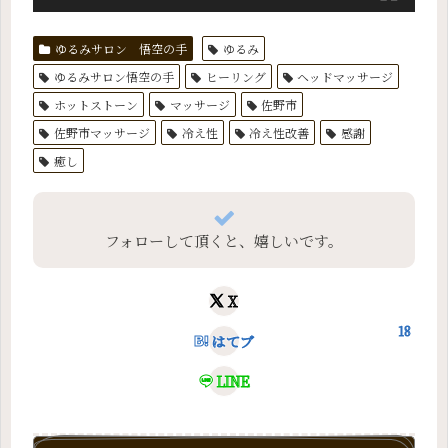
ゆるみサロン 悟空の手
ゆるみ
ゆるみサロン悟空の手
ヒーリング
ヘッドマッサージ
ホットストーン
マッサージ
佐野市
佐野市マッサージ
冷え性
冷え性改善
感謝
癒し
フォローして頂くと、嬉しいです。
X
18
はてブ
LINE