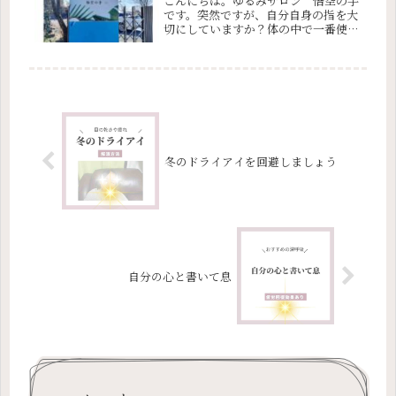
こんにちは。ゆるみサロン 悟空の手
です。突然ですが、自分自身の指を大
切にしていますか？体の中で一番使う
部位はどこだと思いますか？指ですよ
ね。スマホを見たり、お食事をした
り、日常生活の中で指を一番使うと思
いませんか？そこで、指、腕、肩が軽
くな...
冬のドライアイを回避しましょう
自分の心と書いて息