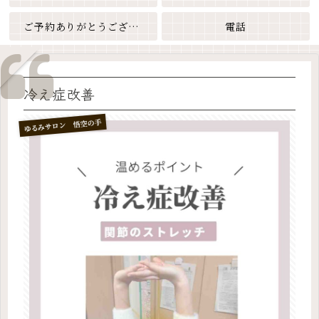
ご予約ありがとうございます
電話
冷え症改善
ゆるみサロン 悟空の手