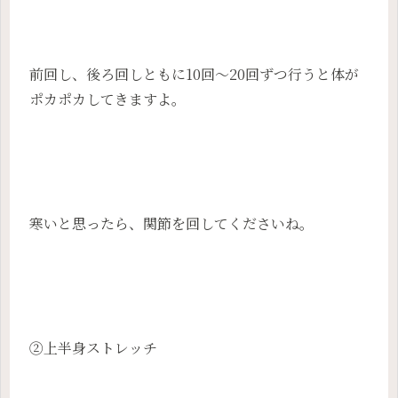
前回し、後ろ回しともに10回～20回ずつ行うと体が
ポカポカしてきますよ。
寒いと思ったら、関節を回してくださいね。
②上半身ストレッチ