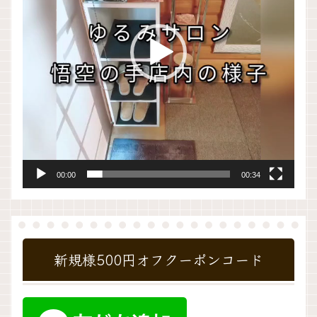
ー
ヤ
ー
00:00
00:34
新規様500円オフクーポンコード