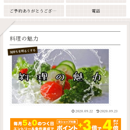
ご予約ありがとうございます
電話
料理の魅力
気持ちを明るくする
2020.09.22
2020.09.23