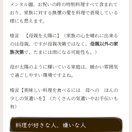
メンタル面、お祝いの時の特別料理すべて含まれて
おり、家族に対する無償の愛を料理で表現している
様にも思えます。
格言 【母親を太陽に】（家族の心を晴れに出来る
のは母親。ですが母親次第ではなく、
母親以外の家
族次第
で、たまには雨になる可能性も。）
母が太陽のように輝いている家庭は、暖かい雰囲気
で過ごしやすい環境ですよね。
格言【美味しい料理を食べるには 母への ほんの
少しの気遣いを】（たくさんの気遣いやお手伝いも
有）
料理が好きな人、嫌いな人