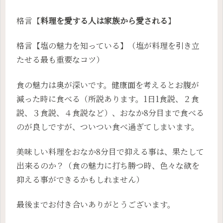
格言【
料理を愛する人は家族から愛される
】
格言【塩の魅力を知っている】（塩が料理を引き立
たせる最も重要なコツ）
食の魅力は奥が深いです。健康面を考えるとお腹が
減った時に食べる（所説あります。1日1食説、２食
説、３食説、４食説など）、おなか8分目まで食べる
のが良しですが、ついつい食べ過ぎてしまいます。
美味しい料理をおなか8分目で抑える事は、果たして
出来るのか？（食の魅力に打ち勝つ時、色々な欲を
抑える事ができるかもしれません）
最後までお付き合いありがとうございます。