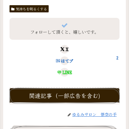
気持ちを明るくする
フォローして頂くと、嬉しいです。
X
2
はてブ
LINE
関連記事（一部広告を含む)
ゆるみサロン 悟空の手