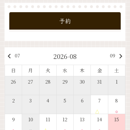
予約
2026-08
keyboard_arrow_left
keyboard_arrow_right
07
09
日
月
火
水
木
金
土
26
27
28
29
30
31
1
2
3
4
5
6
7
8
△
○
9
10
11
12
13
14
15
○
×
△
○
○
○