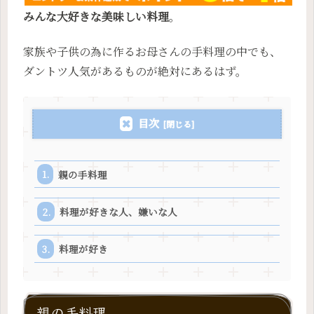
みんな大好きな美味しい料理
。
家族や子供の為に作るお母さんの手料理の中でも、
ダントツ人気があるものが絶対にあるはず。
目次
親の手料理
料理が好きな人、嫌いな人
料理が好き
親の手料理