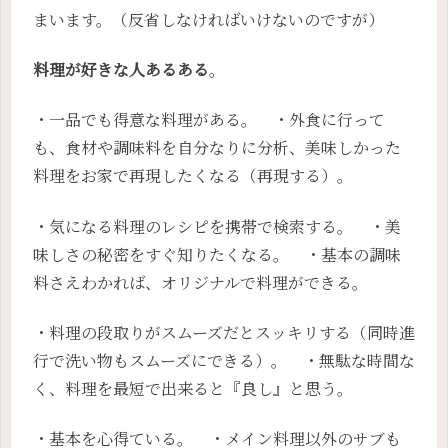
まいます。（反省しなければいけないのですが）
料理が好きな人あるある
。
・一品でも得意な料理がある。 ・外食に行って
も、食材や調味料を自分なりに分析、美味しかった
料理をお家で再現したくなる（再現する）。
・気になる料理のレシピを携帯で検索する。 ・美
味しさの秘密をすぐ知りたくなる。 ・基本の調味
料さえわかれば、オリジナルで料理ができる。
・料理の段取りがスムーズだとスッキリする（同時進
行で洗い物もスムーズにできる）。 ・無駄な時間な
く、料理を最短で出来ると『良し』と思う。
・基本を心得ている。 ・メイン料理以外のサブも