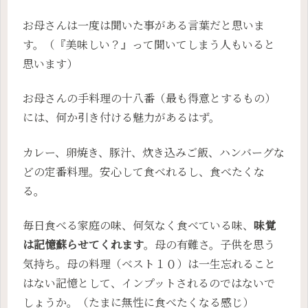
お母さんは一度は聞いた事がある言葉だと思いま
す。（『美味しい？』って聞いてしまう人もいると
思います）
お母さんの手料理の十八番（最も得意とするもの）
には、何か引き付ける魅力があるはず。
カレー、卵焼き、豚汁、炊き込みご飯、ハンバーグな
どの定番料理。安心して食べれるし、食べたくな
る。
毎日食べる家庭の味、何気なく食べている味、
味覚
は記憶蘇らせてくれます
。母の有難さ。子供を思う
気持ち。母の料理（ベスト１０）は一生忘れること
はない記憶として、インプットされるのではないで
しょうか。（たまに無性に食べたくなる感じ）