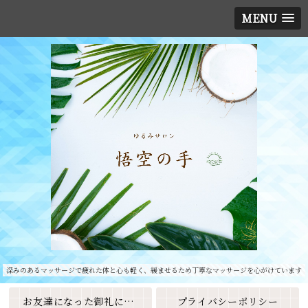
MENU
深みのあるマッサージで疲れた体と心も軽く、緩ませるため丁寧なマッサージを心がけています
お友達になった御礼に素敵なクーポンをプレゼント🎁
プライバシーポリシー