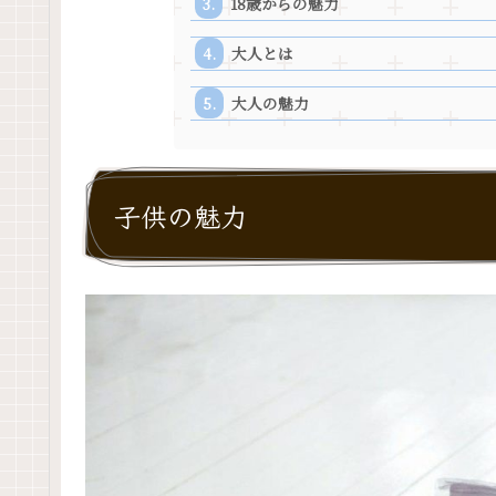
18歳からの魅力
大人とは
大人の魅力
子供の魅力