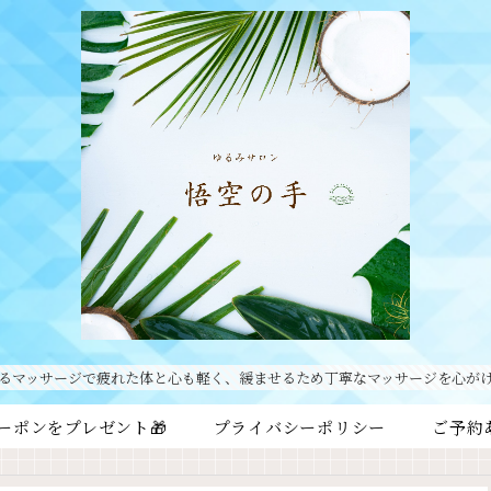
るマッサージで疲れた体と心も軽く、緩ませるため丁寧なマッサージを心が
ーポンをプレゼント🎁
プライバシーポリシー
ご予約