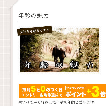
年齢の魅力
気持ちを明るくする
生まれてから経過した年数を年齢と言います。