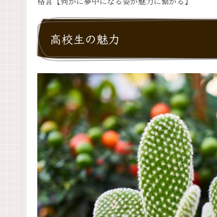
格言【何かに夢中になる姿が魅力に繋がる】
高校生の魅力