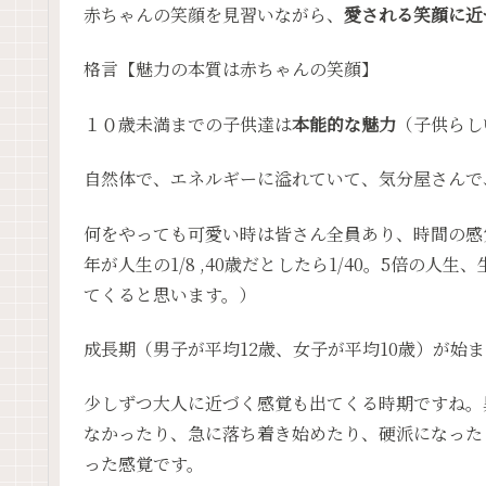
赤ちゃんの笑顔を見習いながら、
愛される笑顔に近
格言【魅力の本質は赤ちゃんの笑顔】
１０歳未満までの子供達は
本能的な魅力
（子供らし
自然体で、エネルギーに溢れていて、気分屋さんで
何をやっても可愛い時は皆さん全員あり、時間の感
年が人生の1/8 ,40歳だとしたら1/40。5倍の
てくると思います。）
成長期（男子が平均12歳、女子が平均10歳）が始
少しずつ大人に近づく感覚も出てくる時期ですね。
なかったり、急に落ち着き始めたり、硬派になった
った感覚です。