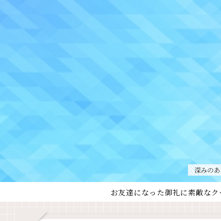
深みのあ
お友達になった御礼に素敵なク