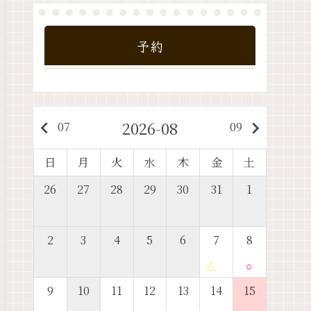
予約
2026-08
keyboard_arrow_left
keyboard_arrow_right
07
09
日
月
火
水
木
金
土
26
27
28
29
30
31
1
2
3
4
5
6
7
8
△
○
9
10
11
12
13
14
15