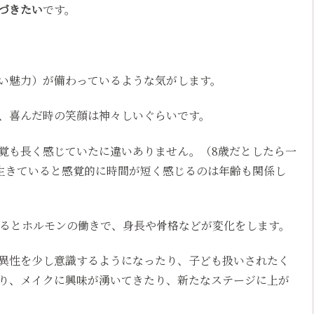
づきたい
です。
い魅力）が備わっているような気がします。
、喜んだ時の笑顔は神々しいぐらいです。
覚も長く感じていたに違いありません。（8歳だとしたら一
人生、生きていると感覚的に時間が短く感じるのは年齢も関係し
まるとホルモンの働きで、身長や骨格などが変化をします。
異性を少し意識するようになったり、子ども扱いされたく
り、メイクに興味が湧いてきたり、新たなステージに上が