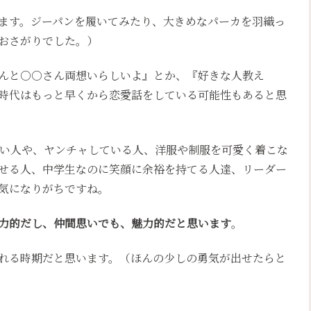
ます。ジーパンを履いてみたり、大きめなパーカを羽織っ
おさがりでした。）
んと○○さん両想いらしいよ』とか、『好きな人教え
時代はもっと早くから恋愛話をしている可能性もあると思
ぽい人や、ヤンチャしている人、洋服や制服を可愛く着こな
せる人、中学生なのに笑顔に余裕を持てる人達、リーダー
気になりがちですね。
力的だし、仲間思いでも、魅力的だと思います
。
れる時期だと思います。（ほんの少しの勇気が出せたらと