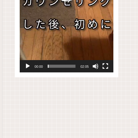
00:00
02:05