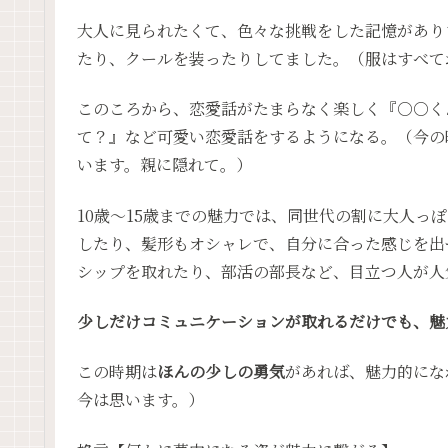
大人に見られたくて、色々な挑戦をした記憶があり
たり、クールを装ったりしてました。（服はすべて
このころから、恋愛話がたまらなく楽しく『○○く
て？』など可愛い恋愛話をするようになる。（今の
います。親に隠れて。）
10歳～15歳までの魅力では、同世代の割に大人っ
したり、髪形もオシャレで、自分に合った感じを出
シップを取れたり、部活の部長など、目立つ人が人
少しだけコミュニケーションが取れるだけでも、魅
この時期は
ほんの少しの勇気
があれば、魅力的にな
今は思います。）