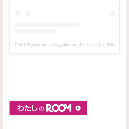
兵藤篤史(@yurumisalon_gokuuhand)がシェアした投稿