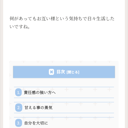
何があってもお互い様という気持ちで日々生活した
いですね。
目次
責任感の強い方へ
甘える事の勇気
自分を大切に