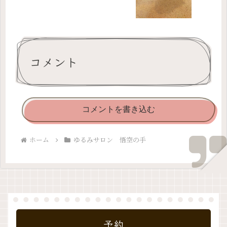
コメント
コメントを書き込む
ホーム
ゆるみサロン 悟空の手
予約