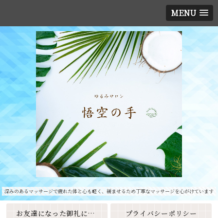
MENU
深みのあるマッサージで疲れた体と心も軽く、緩ませるため丁寧なマッサージを心がけています
お友達になった御礼に素敵なクーポンをプレゼント🎁
プライバシーポリシー