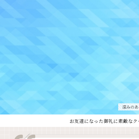
深みのあ
お友達になった御礼に素敵なク