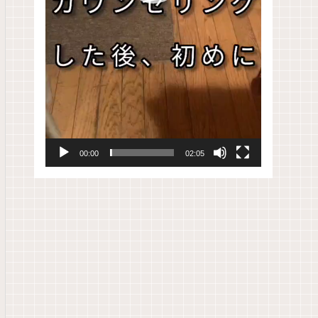
00:00
02:05