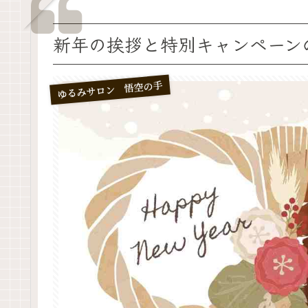
新年の挨拶と特別キャンペーン
ゆるみサロン 悟空の手