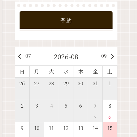
予約
2026-08
keyboard_arrow_left
keyboard_arrow_right
07
09
日
月
火
水
木
金
土
26
27
28
29
30
31
1
2
3
4
5
6
7
8
×
○
9
10
11
12
13
14
15