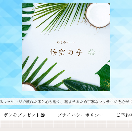
るマッサージで疲れた体と心も軽く、緩ませるため丁寧なマッサージを心が
ーポンをプレゼント🎁
プライバシーポリシー
ご予約