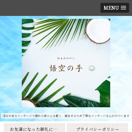
MENU
深みのあるマッサージで疲れた体と心も軽く、緩ませるため丁寧なマッサージを心がけています
お友達になった御礼に素敵なクーポンをプレゼント🎁
プライバシーポリシー