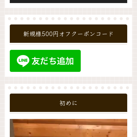
新規様500円オフクーポンコード
初めに
動
画