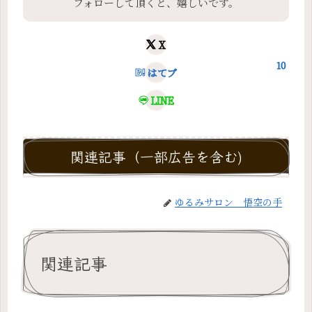
フォローして頂くと、嬉しいです。
X
10
はてブ
LINE
関連記事（一部広告を含む)
ゆるみサロン 悟空の手
関連記事