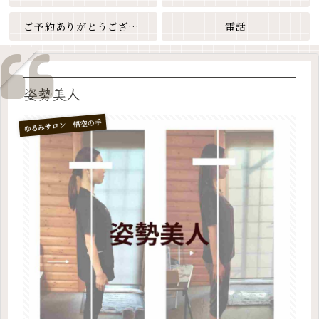
ご予約ありがとうございます
電話
姿勢美人
ゆるみサロン 悟空の手