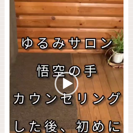
プ
レ
ー
ヤ
ー