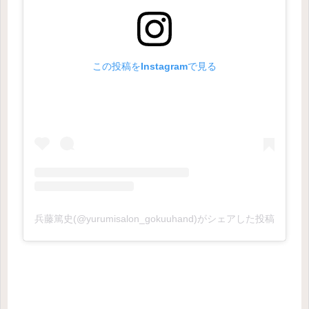
この投稿をInstagramで見る
兵藤篤史(@yurumisalon_gokuuhand)がシェアした投稿