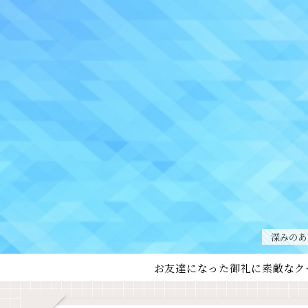
深みのあ
お友達になった御礼に素敵なク