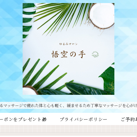
るマッサージで疲れた体と心も軽く、緩ませるため丁寧なマッサージを心が
ーポンをプレゼント🎁
プライバシーポリシー
ご予約