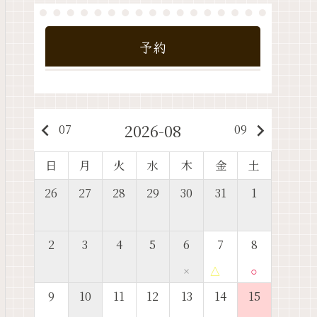
予約
2026-08
keyboard_arrow_left
keyboard_arrow_right
07
09
日
月
火
水
木
金
土
26
27
28
29
30
31
1
2
3
4
5
6
7
8
×
△
○
9
10
11
12
13
14
15