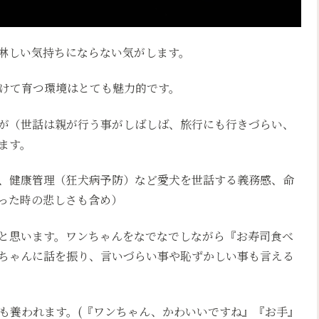
淋しい気持ちにならない気がします。
けて育つ環境はとても魅力的です。
が（世話は親が行う事がしばしば、旅行にも行きづらい、
ます。
、健康管理（狂犬病予防）など愛犬を世話する義務感、命
った時の悲しさも含め）
と思います。ワンちゃんをなでなでしながら『お寿司食べ
ちゃんに話を振り、言いづらい事や恥ずかしい事も言える
も養われます。(『ワンちゃん、かわいいですね』『お手』