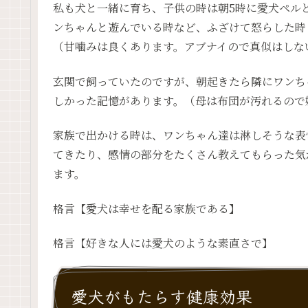
私も犬と一緒に育ち、子供の時は朝5時に愛犬ペル
ンちゃんと遊んでいる時など、ふざけて怒らした時
（甘噛みは良くあります。アブナイので真似はしな
玄関で飼っていたのですが、朝起きたら隣にワンち
しかった記憶があります。（母は布団が汚れるので
家族で出かける時は、ワンちゃん達は淋しそうな表
てきたり、感情の部分をたくさん教えてもらった気
ます。
格言【愛犬は幸せを配る家族である】
格言【好きな人には愛犬のような素直さで】
愛犬がもたらす健康効果