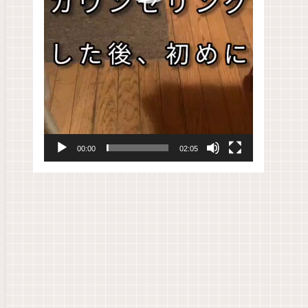
00:00
02:05