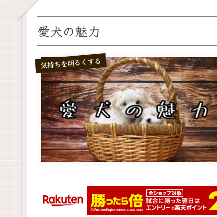
愛犬の魅力
気持ちを明るくする