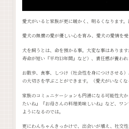
愛犬がいると家族が更に暖かく、明るくなります。
愛犬の無償の愛が優しい心を育み、愛犬の愛情を受
犬を飼うとは、命を預かる事。大変な事はあります
寿命が短い『平均13年間』など）、責任感が養われ
お散歩、食事、しつけ（社会性を身につけさせる）
の大切さを学ぶことができます。（愛犬がいなくな
家族のコミュニケーションも円滑になる可能性大か
たいね』『お母さんの料理美味しいね』など、ワン
ようになるのでは。
更にわんちゃんきっかけで、出会いが増え、社交性