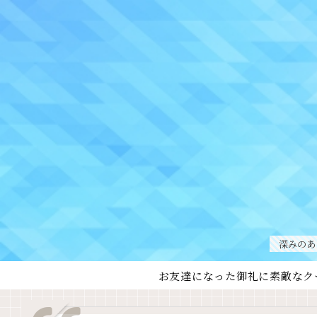
深みのあ
お友達になった御礼に素敵なク