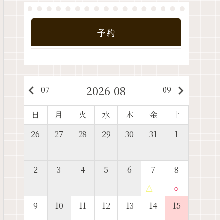
予約
2026-08
keyboard_arrow_left
keyboard_arrow_right
07
09
日
月
火
水
木
金
土
26
27
28
29
30
31
1
2
3
4
5
6
7
8
△
○
9
10
11
12
13
14
15