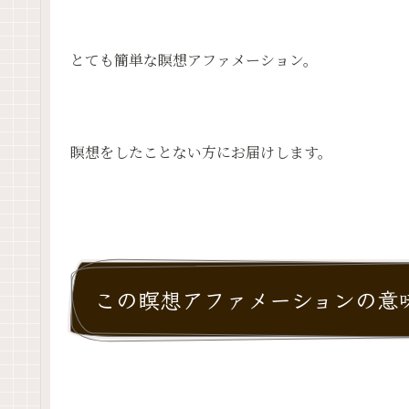
とても簡単な瞑想アファメーション。
瞑想をしたことない方にお届けします。
この瞑想アファメーションの意