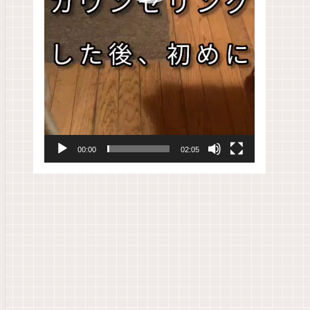
00:00
02:05