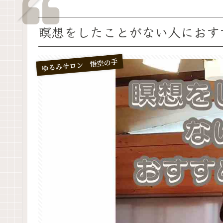
瞑想をしたことがない人におす
ゆるみサロン 悟空の手