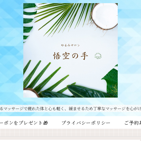
るマッサージで疲れた体と心も軽く、緩ませるため丁寧なマッサージを心が
ーポンをプレゼント🎁
プライバシーポリシー
ご予約