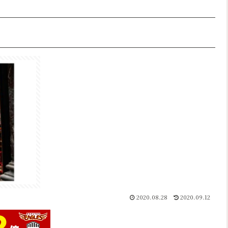
2020.08.28
2020.09.12