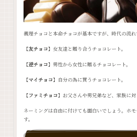
義理チョコと本命チョコが基本ですが、時代の流れ
【
友チョコ
】女友達と贈り合うチョコレート。
【
逆チョコ
】男性から女性に贈るチョコレート。
【
マイチョコ
】自分の為に買うチョコレート。
【
ファミチョコ
】お父さんや男兄弟など、家族に対
ネーミングは自由に付けても面白いでしょう。ホモ
す。