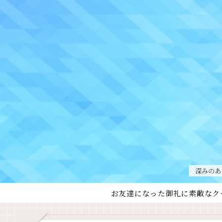
深みのあ
お友達になった御礼に素敵なク