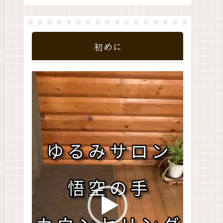
初めに
動
画
プ
レ
ー
ヤ
ー