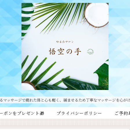
るマッサージで疲れた体と心も軽く、緩ませるため丁寧なマッサージを心が
ーポンをプレゼント🎁
プライバシーポリシー
ご予約