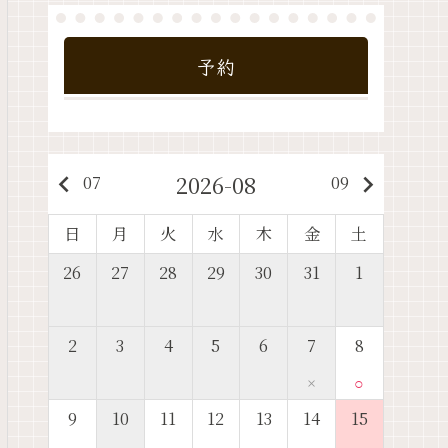
予約
2026-08
keyboard_arrow_left
keyboard_arrow_right
07
09
日
月
火
水
木
金
土
26
27
28
29
30
31
1
2
3
4
5
6
7
8
×
○
9
10
11
12
13
14
15