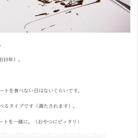
。
治10年）。
ートを食べない日はないぐらいです。
べるタイプです（満たされます）。
ートを一緒に。（おやつにピッタリ）