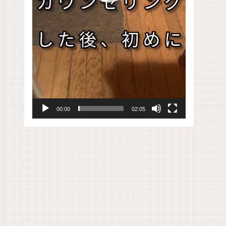
00:00
02:05